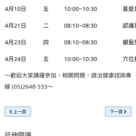
4月10日
五
10:00~10:30
甚麼
4月21日
二
08:10~08:30
認識
4月23日
四
08:10~08:30
銀髮
4月24日
五
10:00~10:30
穴位
～歡迎大家踴躍參加，相關問題，請洽健康諮詢專
線 (05)2648-333～
上一篇文章: 115年5月份門診健康講座
下一篇文章: 
上一頁
下一頁
延伸閱讀