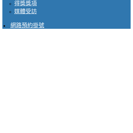
得獎獎項
媒體受訪
網路預約掛號