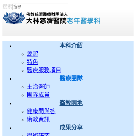
搜索
Type 2 or more characters
for results.
本科介紹
源起
特色
醫療服務項目
醫療團隊
主治醫師
團隊成員
衛教園地
健康問與答
衛教資訊
成果分享
學術研究