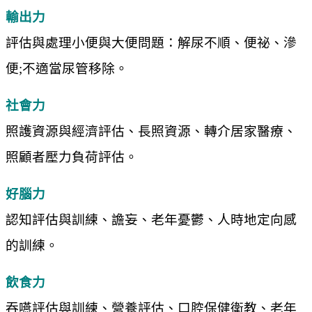
輸出力
評估與處理小便與大便問題：解尿不順、便祕、滲
便;不適當尿管移除。
社會力
照護資源與經濟評估、長照資源、轉介居家醫療、
照顧者壓力負荷評估。
好腦力
認知評估與訓練、譫妄、老年憂鬱、人時地定向感
的訓練。
飲食力
吞嚥評估與訓練、營養評估、口腔保健衛教、老年