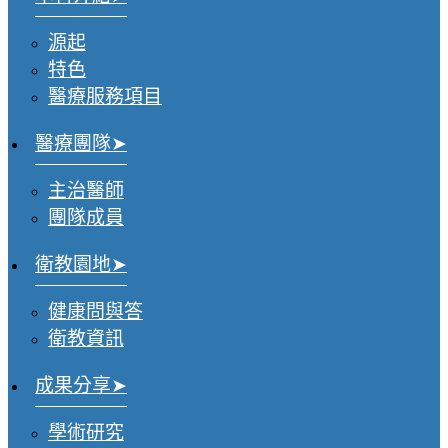
源起
特色
醫療服務項目
醫療團隊
主治醫師
團隊成員
衛教園地
健康問與答
衛教資訊
成果分享
學術研究