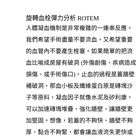
旋轉血栓彈力分析 ROTEM
人體凝血機制是非常複雜的一連串反應。
我們希望手術盡量不要流血，又希望重要
的血管內不要產生栓塞。如果簡單的把流
血比喻成房屋有破洞 (外傷創傷、疾病造成
損傷、或手術傷口)，止血的過程是蓋牆壁
補破洞，那血小板及纖維蛋白原是磚塊沙
子等原料，凝血因子就像水泥及矽利康，
可以加速磚塊堆疊、強化牆壁、讓牆壁更
加堅固。想像，若蓋的不夠快、牆壁不夠
厚、黏合不夠緊，都會讓血液流失更快或