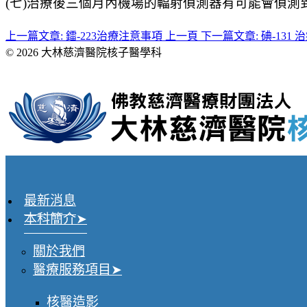
(七)治療後三個月內機場的輻射偵測器有可能會偵測
上一篇文章: 鐳-223治療注意事項
上一頁
下一篇文章: 碘-13
© 2026 大林慈濟醫院核子醫學科
最新消息
本科簡介
關於我們
醫療服務項目
核醫造影