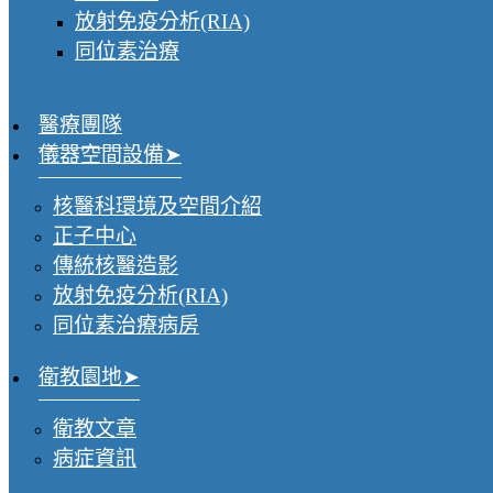
放射免疫分析(RIA)
同位素治療
醫療團隊
儀器空間設備
核醫科環境及空間介紹
正子中心
傳統核醫造影
放射免疫分析(RIA)
同位素治療病房
衛教園地
衛教文章
病症資訊