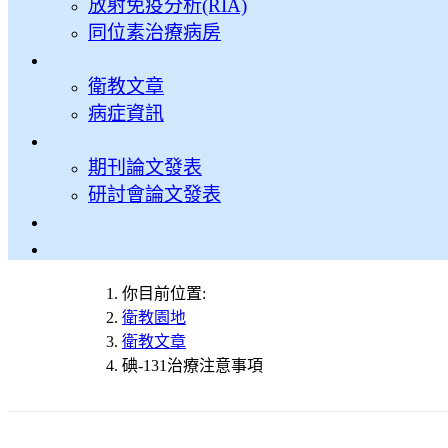
放射免疫分析(RIA)
同位素治療病房
衛教文章
病症資訊
期刊論文發表
研討會論文發表
你目前位置:
衛教園地
衛教文章
碘-131治療注意事項