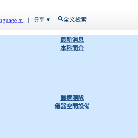
|
全文檢索
anguage
▼
分享 ▼
|
最新消息
本科簡介
醫療團隊
儀器空間設備