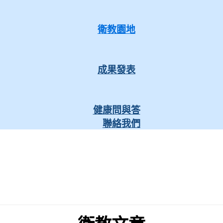
衛教園地
成果發表
健康問與答
聯絡我們