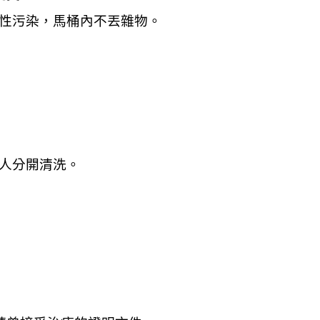
射性污染，馬桶內不丟雜物。
家人分開清洗。