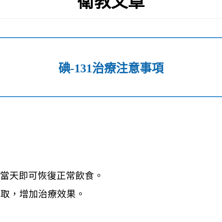
衛教文章
碘-131治療注意事項
院當天即可恢復正常飲食。
攝取，增加治療效果。
二擇一：