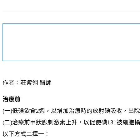
作者：莊紫翎 醫師
治療前
(一)低碘飲食2週，以增加治療時的放射碘吸收，出
(二)治療前甲狀腺刺激素上升，以促使碘131被細胞
以下方式