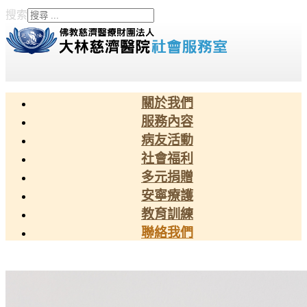
搜索
Type 2 or more characters
for results.
關於我們
服務內容
病友活動
社會福利
多元捐贈
安寧療護
教育訓練
聯絡我們