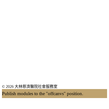
© 2026 大林慈濟醫院社會服務室
Publish modules to the "offcanvs" position.