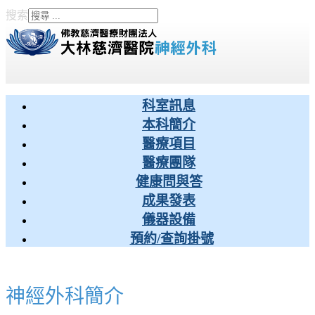
搜索
Type 2 or more characters
for results.
科室訊息
本科簡介
醫療項目
醫療團隊
健康問與答
成果發表
儀器設備
預約/查詢掛號
神經外科簡介