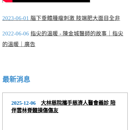
2023-06-01
腦下垂體腫瘤刺激 肢端肥大面目全非
2022-06-06
指尖的溫暖 - 陳金城醫師的故事｜指尖
的溫暖｜廣告
最新消息
2025-12-06
大林慈院攜手慈濟人醫會義診 陪
伴雲林脊髓損傷傷友