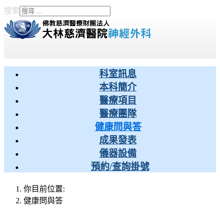
搜索
Type 2 or more characters
for results.
科室訊息
本科簡介
醫療項目
醫療團隊
健康問與答
成果發表
儀器設備
預約/查詢掛號
你目前位置:
健康問與答