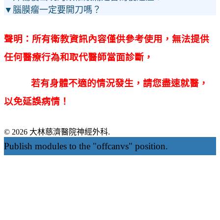
▼腦膜瘤一定要開刀嗎？
聲明：所有衛教資訊內容僅供參考使用，無法提供
任何醫療行為和取代醫師當面診斷，
若有身體不適的情況發生，請您盡速就醫，
以免延誤病情！
© 2026 大林慈濟醫院神經外科.
Publish modules to the "offcanvs" position.