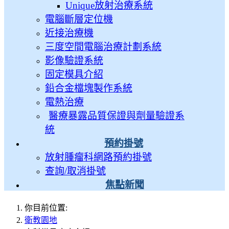
Unique放射治療系統
電腦斷層定位機
近接治療機
三度空間電腦治療計劃系統
影像驗證系統
固定模具介紹
鉛合金檔塊製作系統
電熱治療
醫療暴露品質保證與劑量驗證系
統
預約掛號
放射腫瘤科網路預約掛號
查詢/取消掛號
焦點新聞
你目前位置:
衛教園地