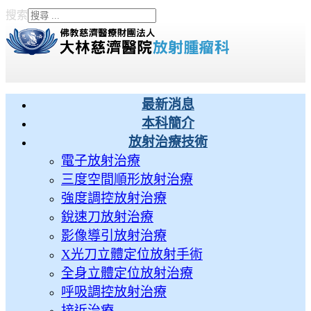
搜索
Type 2 or more characters
for results.
最新消息
本科簡介
放射治療技術
電子放射治療
三度空間順形放射治療
強度調控放射治療
銳速刀放射治療
影像導引放射治療
X光刀立體定位放射手術
全身立體定位放射治療
呼吸調控放射治療
接近治療