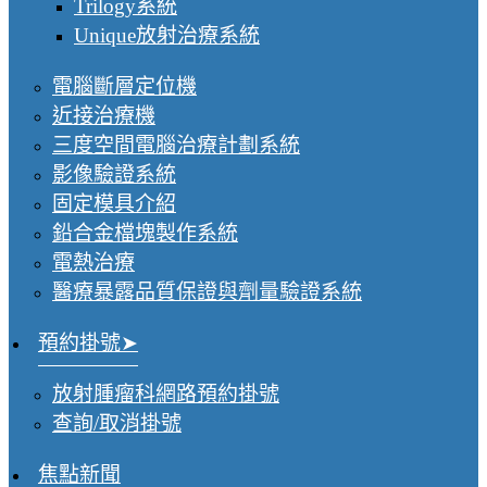
Trilogy系統
Unique放射治療系統
電腦斷層定位機
近接治療機
三度空間電腦治療計劃系統
影像驗證系統
固定模具介紹
鉛合金檔塊製作系統
電熱治療
醫療暴露品質保證與劑量驗證系統
預約掛號
放射腫瘤科網路預約掛號
查詢/取消掛號
焦點新聞