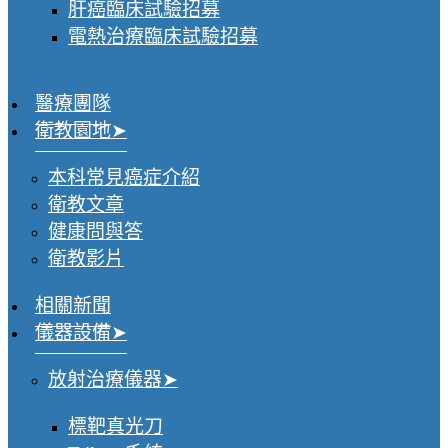
肝癌臨床試驗招募
電熱治療臨床試驗招募
醫療團隊
衛教園地
本科常見癌症介紹
衛教文章
健康問與答
衛教影片
相關新聞
儀器設備
放射治療儀器
標靶真光刀