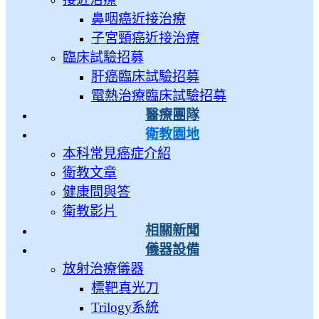
鼻咽癌近接治療
子宮頸癌近接治療
臨床試驗招募
肝癌臨床試驗招募
電熱治療臨床試驗招募
醫療團隊
衛教園地
本科常見癌症介紹
衛教文章
健康問與答
衛教影片
相關新聞
儀器設備
放射治療儀器
標靶真光刀
Trilogy系統