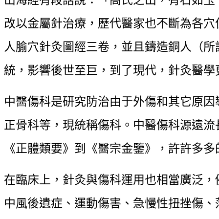
改以金屬針治療，歷代醫家也不斷為各穴
人腧穴針灸圖經三卷，並且鑄造銅人（所
統，影響後世至巨，到了現代，針灸醫學
中醫傷科是研究防治由于外傷和其它原因
正骨科等，現統稱傷科。中醫傷科源遠流
《正體類要》到《醫宗金鑒》，許許多多
在臨床上，針灸與傷科運用也相當廣泛，
中風後遺症、運動傷害、急慢性扭挫傷、