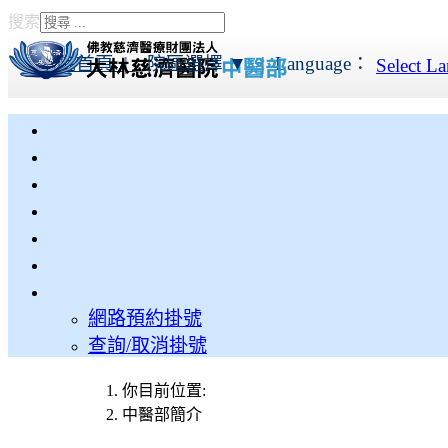
搜索
Type 2 or more characters
for results.
本院首頁 |
院區選擇 ▼
|
Language：
Select L
網路預約掛號
查詢/取消掛號
你目前位置:
中醫部簡介