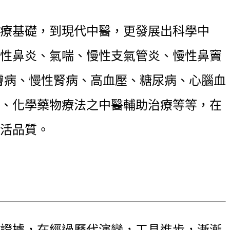
療基礎，到現代中醫，更發展出科學中
性鼻炎、氣喘、慢性支氣管炎、慢性鼻竇
膚病、慢性腎病、高血壓、糖尿病、心腦血
、化學藥物療法之中醫輔助治療等等，在
活品質。
證據，在經過歷代演變，工具進步，漸漸