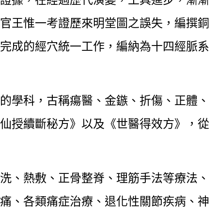
官王惟一考證歷來明堂圖之誤失，編撰銅
完成的經穴統一工作，編納為十四經脈系
的學科，古稱瘍醫、金鏃、折傷、正體、
仙授續斷秘方》以及《世醫得效方》，從
洗、熱敷、正骨整脊、理筋手法等療法、
痛、各類痛症治療、退化性關節疾病、神