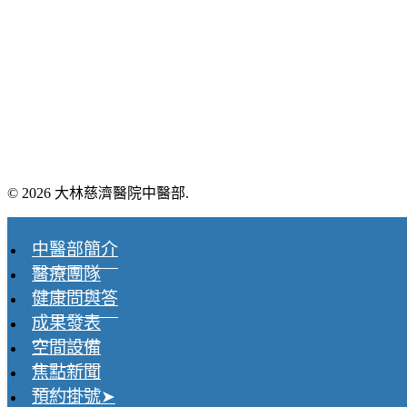
© 2026 大林慈濟醫院中醫部.
中醫部簡介
醫療團隊
健康問與答
成果發表
空間設備
焦點新聞
預約掛號