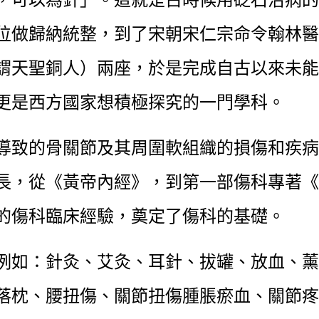
位做歸納統整，到了宋朝宋仁宗命令翰林醫
謂天聖銅人）兩座，於是完成自古以來未能
更是西方國家想積極探究的一門學科。
導致的骨關節及其周圍軟組織的損傷和疾病
長，從《黃帝內經》，到第一部傷科專著《
的傷科臨床經驗，奠定了傷科的基礎。
例如：針灸、艾灸、耳針、拔罐、放血、薰
落枕、腰扭傷、關節扭傷腫脹瘀血、關節疼