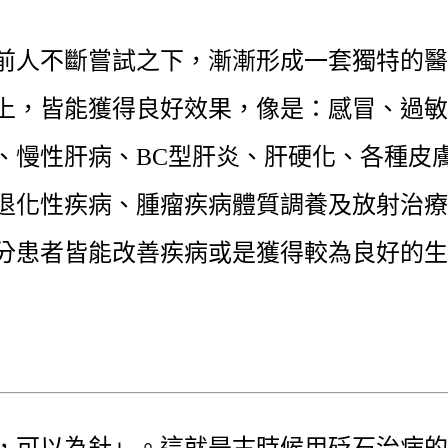
前人不斷嘗試之下，漸漸形成一套獨特的醫
上，皆能獲得良好效果，像是：感冒、過敏
、慢性肝病、BC型肝炎、肝硬化、各種皮
退化性疾病、腫瘤疾病體質調養及放射治療
分患者皆能改善疾病或是獲得較為良好的生
，可以為針」。這就是古時候用砭石治病的