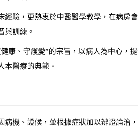
床經驗，更熱衷於中醫醫學教學，在病房會
習與訓練。
護健康、守護愛”的宗旨，以病人為中心，
人本醫療的典範。
因病機、證候，並根據症狀加以辨證論治，