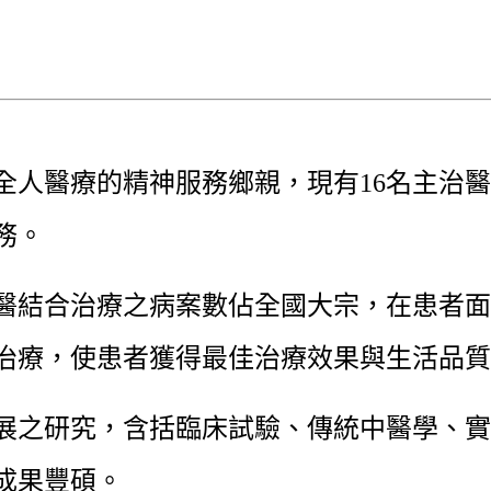
人醫療的精神服務鄉親，現有16名主治醫
務。
醫結合治療之病案數佔全國大宗，在患者面
治療，使患者獲得最佳治療效果與生活品質
展之研究，含括臨床試驗、傳統中醫學、實
成果豐碩。