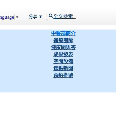
|
全文檢索
anguage
▼
分享 ▼
|
中醫部簡介
醫療團隊
健康問與答
成果發表
空間設備
焦點新聞
預約掛號