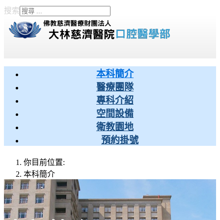
搜索
Type 2 or more characters
for results.
本科簡介
醫療團隊
專科介紹
空間設備
衛教園地
預約掛號
你目前位置:
本科簡介