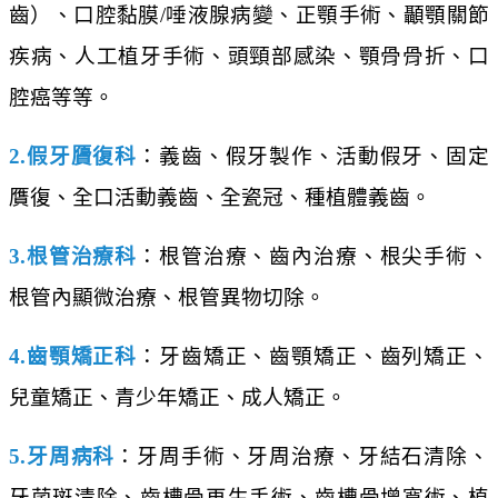
齒）、口腔黏膜/唾液腺病變、正顎手術、顳顎關節
疾病、人工植牙手術、頭頸部感染、顎骨骨折、口
腔癌等等。
2.假牙贗復科
：義齒、假牙製作、活動假牙、固定
贋復、全口活動義齒、全瓷冠、種植體義齒。
3.根管治療科
：根管治療、齒內治療、根尖手術、
根管內顯微治療、根管異物切除。
4.齒顎矯正科
：牙齒矯正、齒顎矯正、齒列矯正、
兒童矯正、青少年矯正、成人矯正。
5.牙周病科
：牙周手術、牙周治療、牙結石清除、
牙菌斑清除、齒槽骨再生手術、齒槽骨增寬術、植