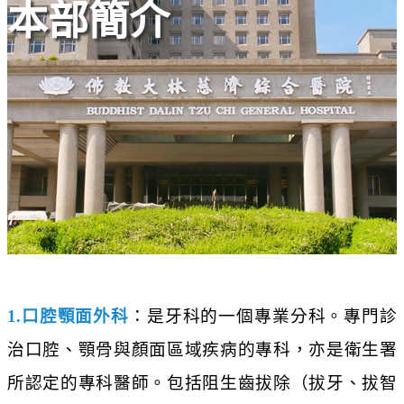
本部簡介
1.口腔顎面外科
：是牙科的一個專業分科。專門診
治口腔、顎骨與顏面區域疾病的專科，亦是衛生署
所認定的專科醫師。包括阻生齒拔除（拔牙、拔智