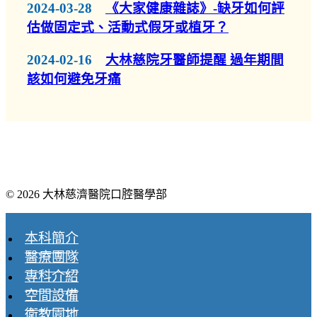
2024-03-28
《大家健康雜誌》-缺牙如何評
估做固定式、活動式假牙或植牙？
2024-02-16
大林慈院牙醫師提醒 過年期間
該如何避免牙痛
© 2026 大林慈濟醫院口腔醫學部
本科簡介
醫療團隊
專科介紹
空間設備
衛教園地