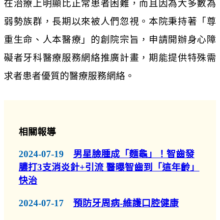
在治療上明顯比正常患者困難，而且因為大多數為
弱勢族群，長期以來被人們忽視。本院秉持著「尊
重生命、人本醫療」的創院宗旨，申請開辦身心障
礙者牙科醫療服務網絡推廣計畫，期能提供特殊需
求者患者優質的醫療服務網絡。
相關報導
2024-07-19
男星臉腫成「麵龜」！智齒發
膿打3支消炎針+引流 醫曝智齒到「這年齡」
快治
2024-07-17
預防牙周病-維護口腔健康