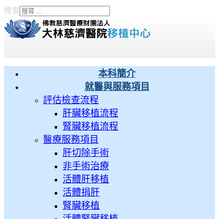
搜索
Type 2 or more characters
for results.
本科簡介
就醫與服務項目
評估檢查流程
肝臟移植流程
腎臟移植流程
醫療服務項目
肝切除手術
非手術治療
活體肝移植
活體捐肝
腎臟移植
活體腎臟移植