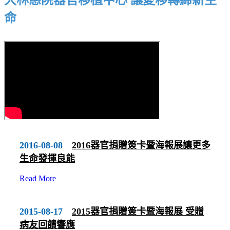
大林慈院器官移植中心 讓愛移轉締新生
命
2016-08-08
2016器官捐贈簽卡暨海報展讓更多
生命發揮良能
Read More
2015-08-17
2015器官捐贈簽卡暨海報展 受贈
病友回饋響應