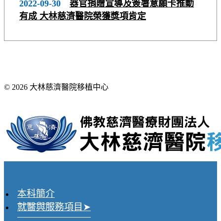
2022-09-30
器官捐贈宣導及簽署意願卡推動
有成 大林慈濟醫院榮獲獎項肯定
© 2026 大林慈濟醫院移植中心
本科簡介
就醫與服務項目