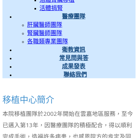
活體捐腎
醫療團隊
肝臟醫師團隊
腎臟醫師團隊
各職類專業團隊
衛教資訊
常見問與答
成果發表
聯絡我們
移植中心簡介
本院移植團隊於2002年開始在雲嘉地區服務，至今
已邁入第13年，因醫療團隊的積極配合，得以順利
完成手術，造福許多病患，也感恩院方的肯定及同