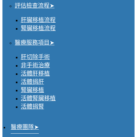
評估檢查流程
肝臟移植流程
腎臟移植流程
醫療服務項目
肝切除手術
非手術治療
活體肝移植
活體捐肝
腎臟移植
活體腎臟移植
活體捐腎
醫療團隊