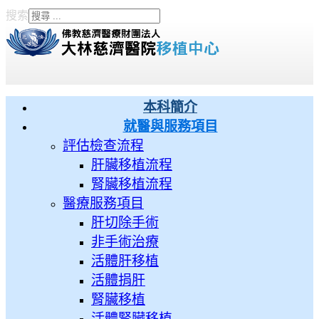
搜索
Type 2 or more characters
for results.
本科簡介
就醫與服務項目
評估檢查流程
肝臟移植流程
腎臟移植流程
醫療服務項目
肝切除手術
非手術治療
活體肝移植
活體捐肝
腎臟移植
活體腎臟移植