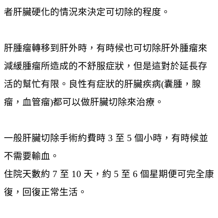
者肝臟硬化的情況來決定可切除的程度。
肝腫瘤轉移到肝外時，有時候也可切除肝外腫瘤來
減緩腫瘤所造成的不舒服症狀，但是這對於延長存
活的幫忙有限。良性有症狀的肝臟疾病(囊腫，腺
瘤，血管瘤)都可以做肝臟切除來治療。
一般肝臟切除手術約費時 3 至 5 個小時，有時候並
不需要輸血。
住院天數約 7 至 10 天，約 5 至 6 個星期便可完全康
復，回復正常生活。