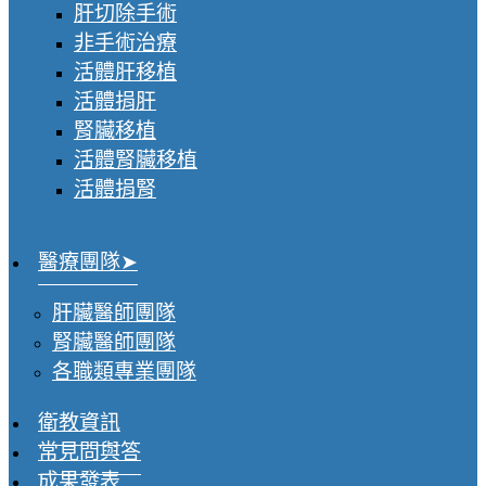
肝切除手術
非手術治療
活體肝移植
活體捐肝
腎臟移植
活體腎臟移植
活體捐腎
醫療團隊
肝臟醫師團隊
腎臟醫師團隊
各職類專業團隊
衛教資訊
常見問與答
成果發表