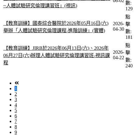
06-02
數:
~人體試驗研究倫理講習班」(視訊)
129
點
【教育訓練】國泰綜合醫院於2026年05月16日(六)
2026-
擊
04-30
舉辦「人體試驗研究倫理課程-進階訓練」(實體)
數:
181
點
【教育訓練】JIRB於2026年06月13日(六)、2026年
2026-
擊
06月27日(六)辦理人體試驗研究倫理講習班-視訊課
04-22
數:
程
240
1
2
3
4
5
6
7
8
9