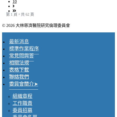
10
第 1 頁，共 62 頁
© 2026 大林慈濟醫院研究倫理委員會
最新消息
標準作業程序
常見問與答
相關法規
表格下載
聯絡我們
委員會簡介
組織章程
工作職責
委員招募