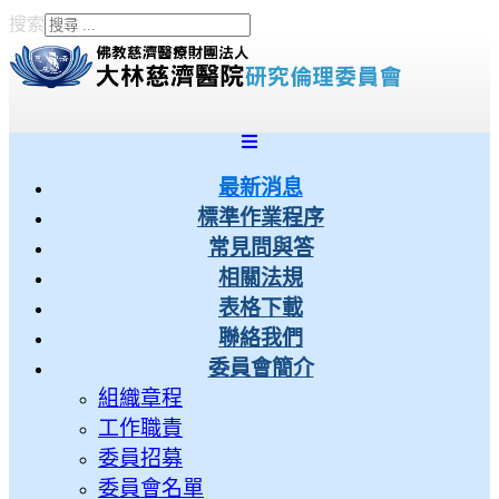
搜索
Type 2 or more characters
for results.
最新消息
標準作業程序
常見問與答
相關法規
表格下載
聯絡我們
委員會簡介
組織章程
工作職責
委員招募
委員會名單