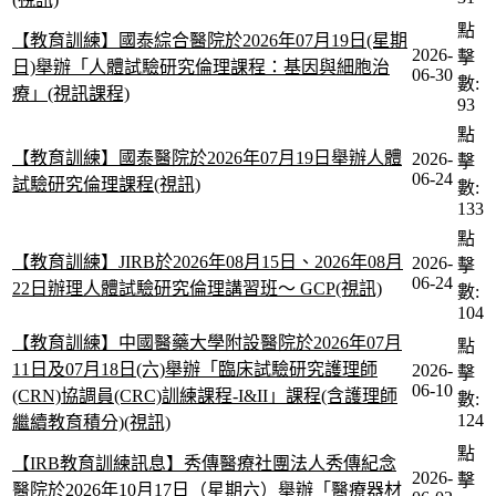
點
【教育訓練】國泰綜合醫院於2026年07月19日(星期
2026-
擊
日)舉辦「人體試驗研究倫理課程：基因與細胞治
06-30
數:
療」(視訊課程)
93
點
【教育訓練】國泰醫院於2026年07月19日舉辦人體
2026-
擊
06-24
試驗研究倫理課程(視訊)
數:
133
點
【教育訓練】JIRB於2026年08月15日、2026年08月
2026-
擊
06-24
22日辦理人體試驗研究倫理講習班〜 GCP(視訊)
數:
104
【教育訓練】中國醫藥大學附設醫院於2026年07月
點
11日及07月18日(六)舉辦「臨床試驗研究護理師
2026-
擊
06-10
(CRN)協調員(CRC)訓練課程-I&II」課程(含護理師
數:
124
繼續教育積分)(視訊)
點
【IRB教育訓練訊息】秀傳醫療社團法人秀傳紀念
2026-
擊
醫院於2026年10月17日（星期六）舉辦「醫療器材