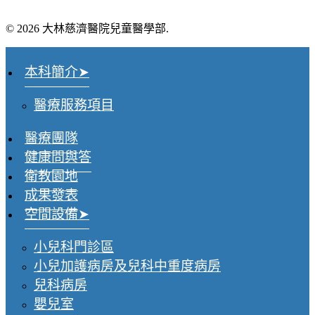
© 2026 大林慈濟醫院兒童醫學部.
本科簡介
醫療服務項目
醫療團隊
健康問與答
衛教園地
成果發表
空間設備
小兒科門診區
小兒加護病房及兒科中重度病房
兒科病房
嬰兒室