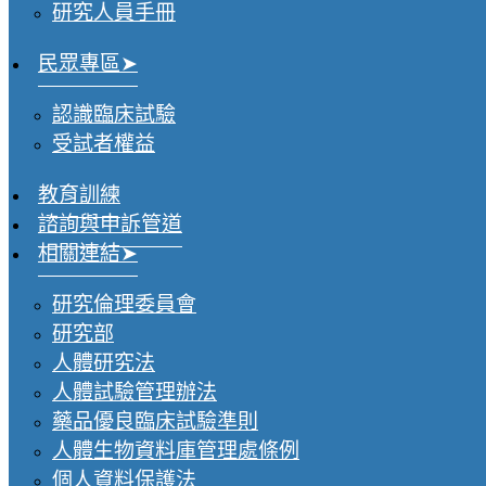
研究人員手冊
民眾專區
認識臨床試驗
受試者權益
教育訓練
諮詢與申訴管道
相關連結
研究倫理委員會
研究部
人體研究法
人體試驗管理辦法
藥品優良臨床試驗準則
人體生物資料庫管理處條例
個人資料保護法