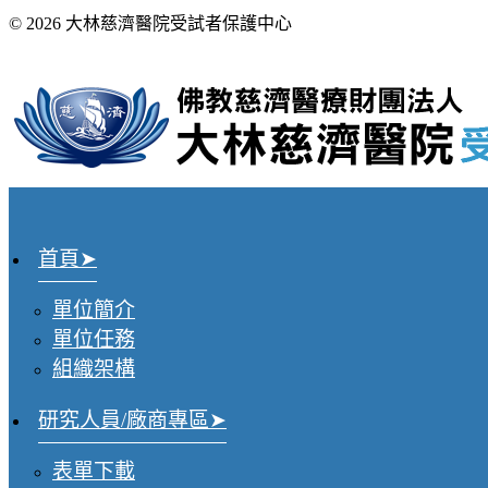
© 2026 大林慈濟醫院受試者保護中心
首頁
單位簡介
單位任務
組織架構
研究人員/廠商專區
表單下載