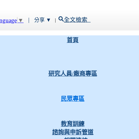
|
全文檢索
anguage
▼
分享 ▼
|
首頁
研究人員/廠商專區
民眾專區
教育訓練
諮詢與申訴管道