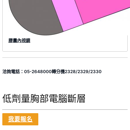
膠囊內視鏡
洽詢電話：05-2648000轉分機2328/2329/2330
低劑量胸部電腦斷層
我要報名