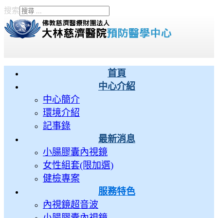
搜索
Type 2 or more characters
for results.
首頁
中心介紹
中心簡介
環境介紹
記事錄
最新消息
小腸膠囊內視鏡
女性組套(限加選)
健檢專案
服務特色
內視鏡超音波
小腸膠囊內視鏡