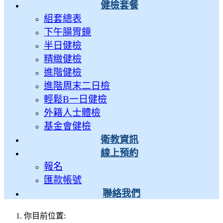
健檢套餐
組套總表
下午腸胃鏡
半日健檢
精緻健檢
進階健檢
進階周末二日檢
輕鬆B一日健檢
外籍人士體檢
基金會健檢
衛教資訊
線上預約
報名
匯款帳號
聯絡我們
你目前位置: