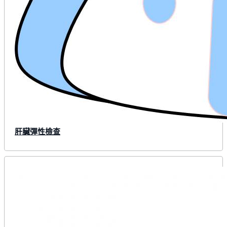
肝臟彈性檢查