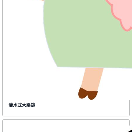
灌水式大腸鏡