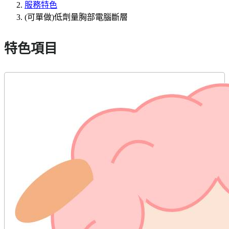
服務特色
(可單做)低劑量胸部電腦斷層
特色項目