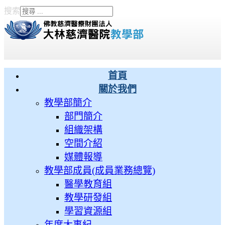
搜索
Type 2 or more characters
for results.
首頁
關於我們
教學部簡介
部門簡介
組織架構
空間介紹
媒體報導
教學部成員(成員業務總覽)
醫學教育組
教學研發組
學習資源組
年度大事紀