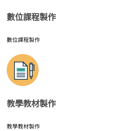
數位課程製作
數位課程製作
教學教材製作
教學教材製作