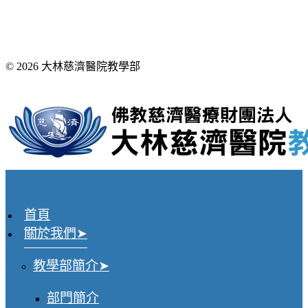
© 2026 大林慈濟醫院教學部
首頁
關於我們
教學部簡介
部門簡介