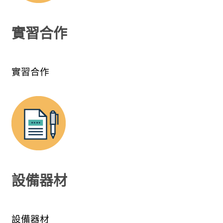
實習合作
實習合作
設備器材
設備器材