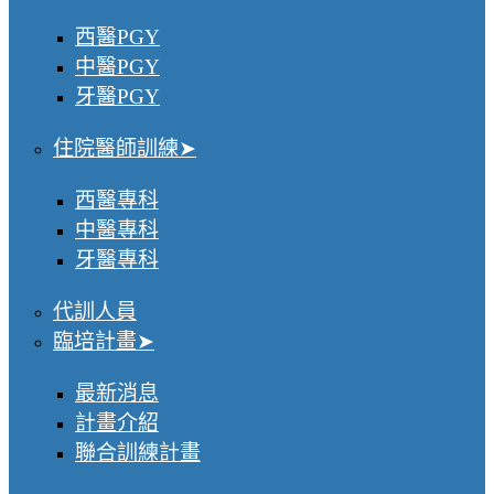
西醫PGY
中醫PGY
牙醫PGY
住院醫師訓練
西醫專科
中醫專科
牙醫專科
代訓人員
臨培計畫
最新消息
計畫介紹
聯合訓練計畫