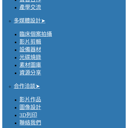
產學交流
多媒體設計
臨床個案拍攝
影片剪輯
設備器材
光碟燒錄
素材圖庫
資源分享
合作洽談
影片作品
圖像設計
3D列印
聯絡我們