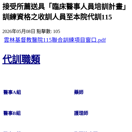
接受所薦送具「臨床醫事人員培訓計畫」
訓練資格之收訓人員至本院代訓115
2026年05月08日
點擊數: 105
雲林基督教醫院115聯合訓練項目窗口.pdf
代訓職類
醫事A組
藥師
醫事B組
護理師