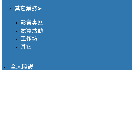
其它業務
影音專區
競賽活動
工作坊
其它
全人照護