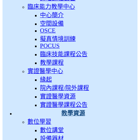
臨床能力教學中心
中心簡介
空間設備
OSCE
擬真情境訓練
POCUS
臨床技能課程公告
教學課程
實證醫學中心
緣起
院內課程/院外課程
實證醫學資源
實證醫學課程公告
教學資源
數位學習
數位講堂
設備器材