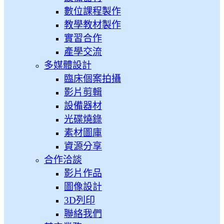
數位課程製作
教學教材製作
實習合作
產學交流
多媒體設計
臨床個案拍攝
影片剪輯
設備器材
光碟燒錄
素材圖庫
資源分享
合作洽談
影片作品
圖像設計
3D列印
聯絡我們