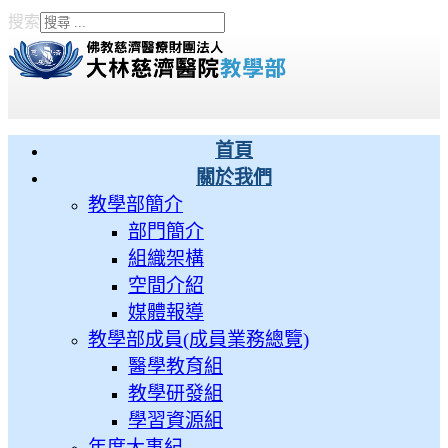
搜索
Type 2 or more characters
for results.
首頁
關於我們
教學部簡介
部門簡介
組織架構
空間介紹
媒體報導
教學部成員(成員業務總覽)
醫學教育組
教學研發組
學習資源組
年度大事紀