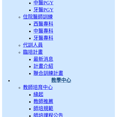
中醫PGY
牙醫PGY
住院醫師訓練
西醫專科
中醫專科
牙醫專科
代訓人員
臨培計畫
最新消息
計畫介紹
聯合訓練計畫
教學中心
教師培育中心
緣起
教師推薦
師培規範
師培課程公告