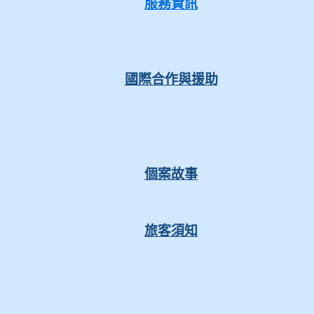
服務資訊
國際合作與援助
個案故事
旅客須知