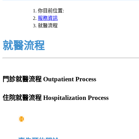
你目前位置:
服務資訊
就醫流程
就醫流程
門診就醫流程 Outpatient Process
住院就醫流程 Hospitalization Process
01