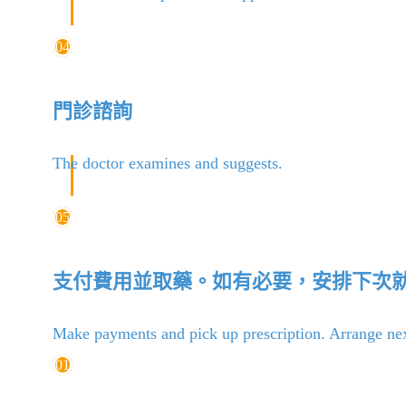
04
門診諮詢
The doctor examines and suggests.
05
支付費用並取藥。如有必要，安排下次
Make payments and pick up prescription. Arrange next 
01