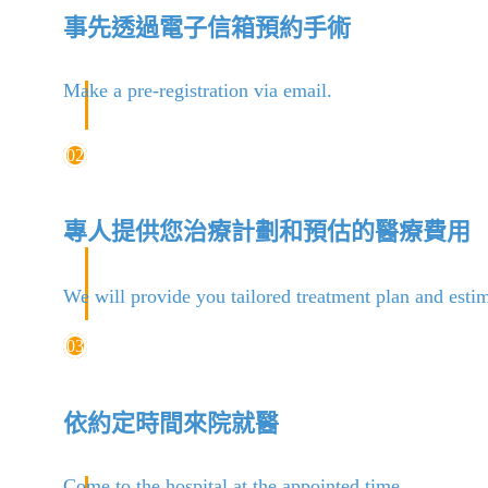
事先透過電子信箱預約手術
Make a pre-registration via email.
02
專人提供您治療計劃和預估的醫療費用
We will provide you tailored treatment plan and esti
03
依約定時間來院就醫
Come to the hospital at the appointed time.