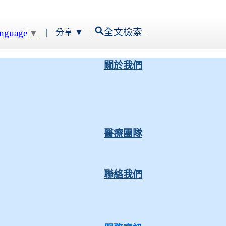
|
全文檢索
anguage
▼
分享 ▼
|
關於我們
醫療團隊
聯絡我們