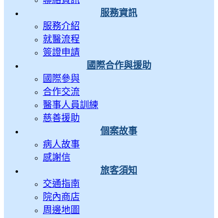
服務資訊
服務介紹
就醫流程
簽證申請
國際合作與援助
國際參與
合作交流
醫事人員訓練
慈善援助
個案故事
病人故事
感謝信
旅客須知
交通指南
院內商店
周邊地圖