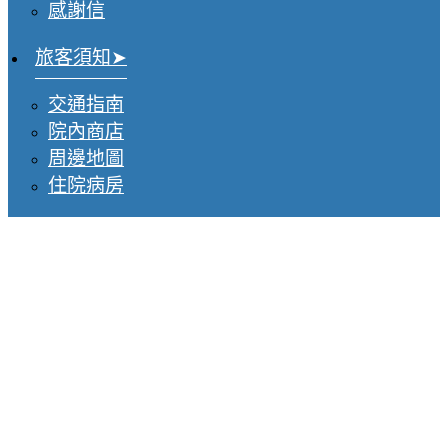
感謝信
旅客須知
交通指南
院內商店
周邊地圖
住院病房