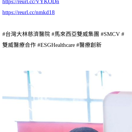
https://reurl.cc/VYKODn
https://reurl.cc/nmkd18
#台灣大林慈濟醫院 #馬來西亞雙威集團 #SMCV #
雙威醫療合作 #ESGHealthcare #醫療創新