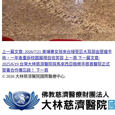
上一篇文章: 2026/7/21 柬埔寨女孩來台接受巨大耳部血管瘤手
術，一年後重返校園展現自信笑容
上一頁
下一篇文章:
2025/6/19 台灣大林慈濟醫院與馬來西亞極樂寺慈善醫院正式
簽署合作備忘錄！
下一頁
© 2026 大林慈濟醫院國際醫療中心.