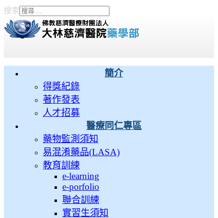
搜索
Type 2 or more characters
for results.
簡介
得獎紀錄
著作發表
人才招募
醫療同仁專區
藥物監測須知
易混淆藥品(LASA)
教育訓練
e-learning
e-porfolio
聯合訓練
實習生須知