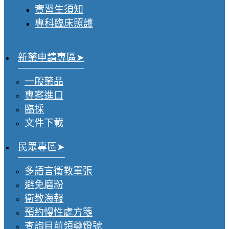
實習生須知
專科臨床照護
新藥申請專區
一般藥品
專案進口
臨採
文件下載
民眾專區
多語言衛教單張
避免磨粉
衛教海報
預約慢性處方箋
查詢目前領藥燈號