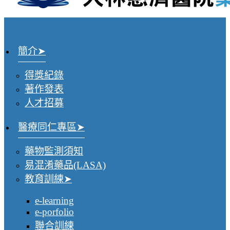
簡介
得獎紀錄
著作發表
人才招募
醫療同仁專區
藥物監測須知
易混淆藥品(LASA)
教育訓練
e-learning
e-porfolio
聯合訓練