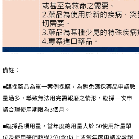
備註：
■臨採藥品為單一案例採購，為避免臨採藥品申請數
量過多，導致無法用完需報廢之情形，臨採一次申
請合理使用期限為3個月。
■臨採品項用量，當年度總用量大於 50使用計量單
位及使用醫師超過2位(含)以上或當年度申請次數超