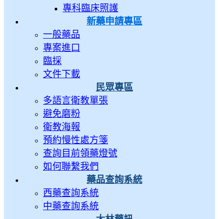
專科臨床照護
新藥申請專區
一般藥品
專案進口
臨採
文件下載
民眾專區
多語言衛教單張
避免磨粉
衛教海報
預約慢性處方箋
查詢目前領藥燈號
如何聯繫我們
藥品查詢系統
西藥查詢系統
中藥查詢系統