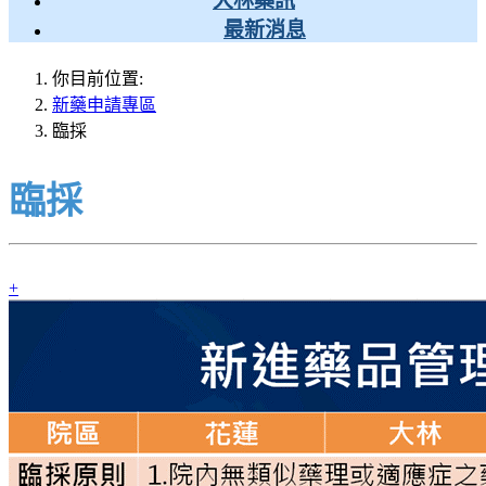
大林藥訊
最新消息
你目前位置:
新藥申請專區
臨採
臨採
+