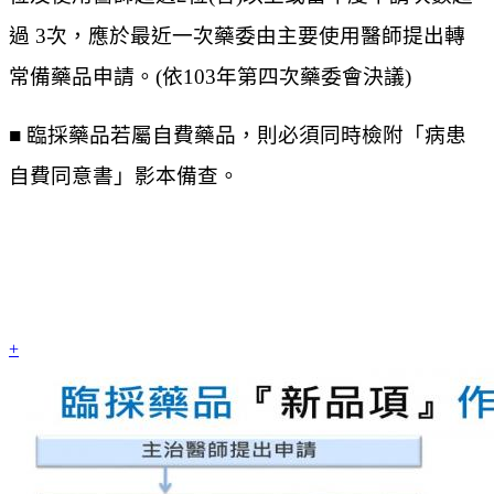
過 3次，應於最近一次藥委由主要使用醫師提出轉
常備藥品申請。(依103年第四次藥委會決議)
■ 臨採藥品若屬自費藥品，則必須同時檢附「病患
自費同意書」影本備查。
+