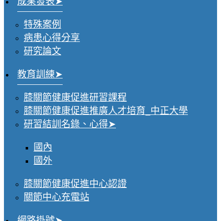
成果發表
特殊案例
病患心得分享
研究論文
教育訓練
膝關節健康促進研習課程
膝關節健康促進推廣人才培育_中正大學
研習結訓名錄、心得
國內
國外
膝關節健康促進中心認證
關節中心充電站
網路掛號