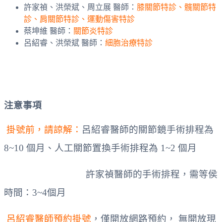
許家禎、洪榮斌、周立展 醫師：
膝關節特診、髖關節特
診、肩關節特診、運動傷害特診
蔡坤維 醫師：
關節炎特診
呂紹睿、洪榮斌 醫師：
細胞治療特診
注意事項
掛號前，請諒解：
呂紹睿醫師的關節鏡手術排程為
8~10 個月、人工關節置換手術排程為 1~2 個月
許家禎醫師的手術排程，需等侯
時間：3~4個月
呂紹睿醫師預約掛號
，僅開放網路預約， 無開放現