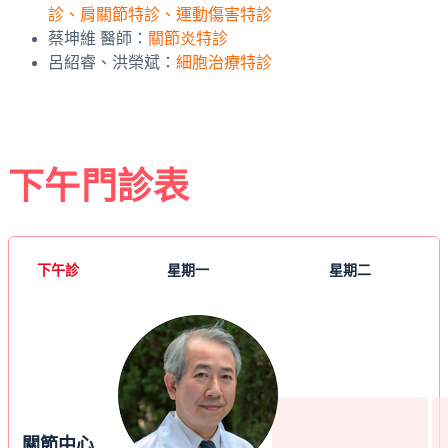
診、肩關節特診、運動傷害特診
蔡坤維 醫師：
關節炎特診
呂紹睿、洪榮斌：
細胞治療特診
下午門診表
下午診
星期一
星期二
關節中心