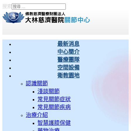
搜索
Type 2 or more characters
for results.
最新消息
中心簡介
醫療團隊
空間設備
衛教園地
認識關節
淺談關節
常見關節症狀
常見關節疾病
治療介紹
智慧護膝保健
藥物治療