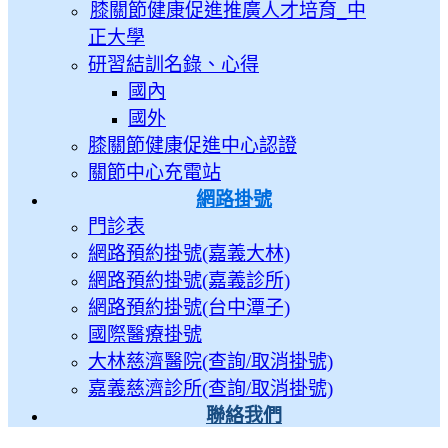
膝關節健康促進推廣人才培育_中
正大學
研習結訓名錄、心得
國內
國外
膝關節健康促進中心認證
關節中心充電站
網路掛號
門診表
網路預約掛號(嘉義大林)
網路預約掛號(嘉義診所)
網路預約掛號(台中潭子)
國際醫療掛號
大林慈濟醫院(查詢/取消掛號)
嘉義慈濟診所(查詢/取消掛號)
聯絡我們