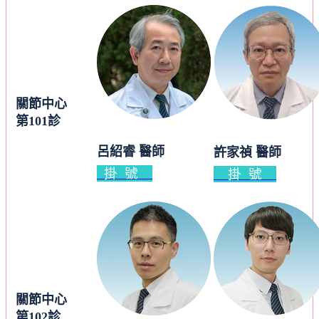
關節中心
第101診
呂紹睿 醫師
許家禎 醫師
掛 號
掛 號
關節中心
第102診