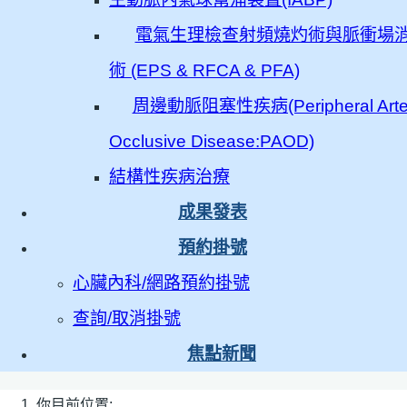
電氣生理檢查射頻燒灼術與脈衝場
術 (EPS & RFCA & PFA)
周邊動脈阻塞性疾病(Peripheral Arter
Occlusive Disease:PAOD)
結構性疾病治療
成果發表
預約掛號
心臟內科/網路預約掛號
查詢/取消掛號
焦點新聞
你目前位置: