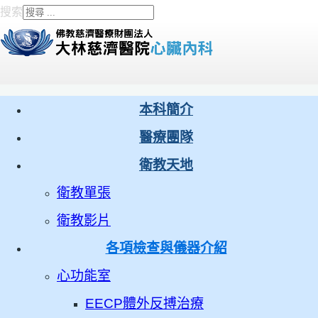
搜索
Type 2 or more characters
for results.
本科簡介
醫療團隊
衛教天地
衛教單張
衛教影片
各項檢查與儀器介紹
心功能室
EECP體外反搏治療