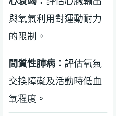
心衰竭：
評估心臟輸出
與氧氣利用對運動耐力
的限制。
間質性肺病：
評估氧氣
交換障礙及活動時低血
氧程度。