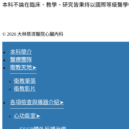
本科不論在臨床、教學、研究皆秉持以國際等級醫學
© 2026 大林慈濟醫院心臟內科
本科簡介
醫療團隊
衛教天地
衛教單張
衛教影片
各項檢查與儀器介紹
心功能室