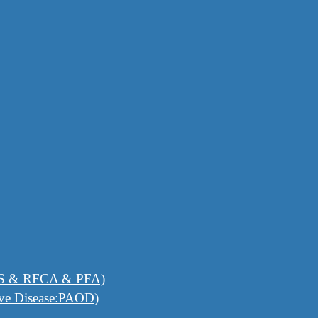
RFCA & PFA)
e Disease:PAOD)