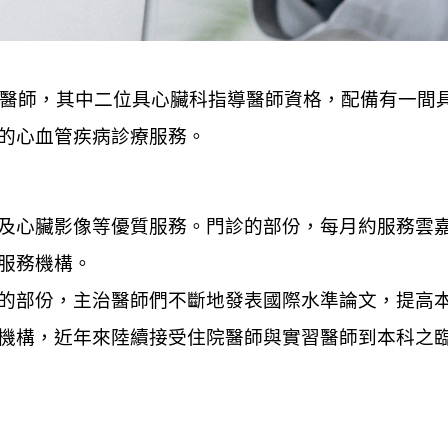
專科醫師，其中二位具心臟科指導醫師資格，配備有一間
的心血管疾病診療服務。
及心臟影像等優質服務。門診的部份，每月約服務雲嘉
服務機構。
的部份，主治醫師們不斷地發表國際水準論文，提高本
機構，近年來陸續接受住院醫師與實習醫師到本科之