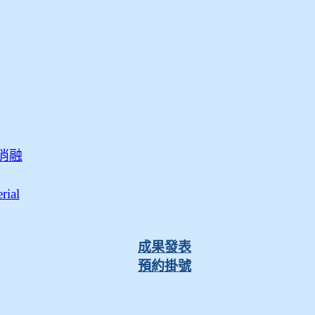
消融
ial
成果發表
預約掛號