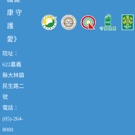
康 守
護
愛》
院址：
622嘉義
縣大林鎮
民生路二
號
電話：
(05)-264-
8000