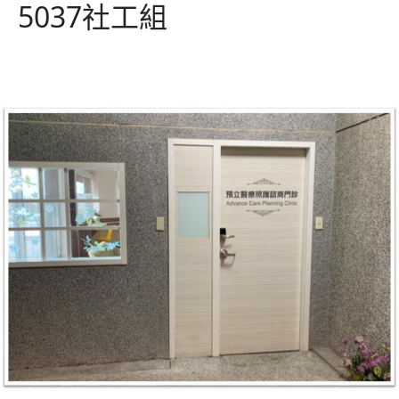
5037
社工組