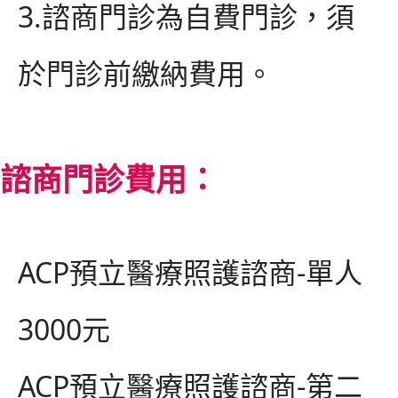
3.
諮商門診為自費門診，須
於門診前繳納費用。
諮商門診費用：
ACP
預立醫療照護諮商
-
單人
3000
元
ACP
預立醫療照護諮商
-
第二