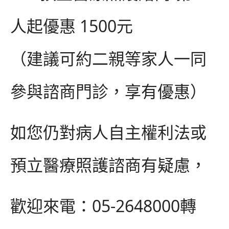
人起優惠
1500
元
（建議可約二親等家人一同
參與諮商門診，享有優惠）
如您仍對病人自主權利法或
預立醫療照護諮商有疑慮，
歡迎來電：
05-2648000
轉