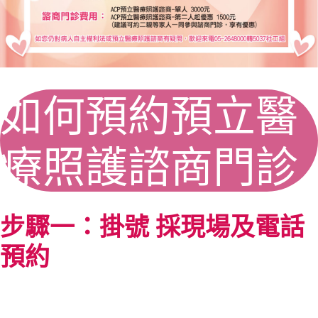
如何預約預立醫
療照護諮商門診
步驟一：掛號 採現場及電話
預約