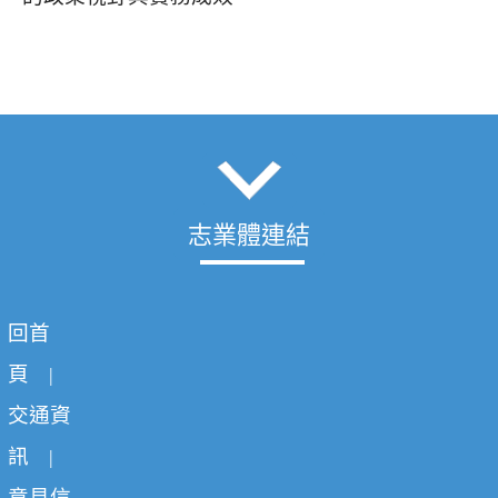
志業體連結
回首
頁
|
交通資
訊
|
意見信