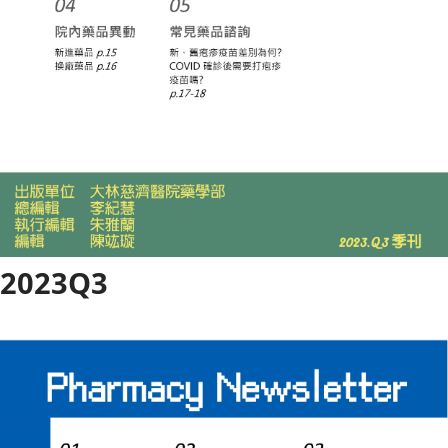
2023Q3