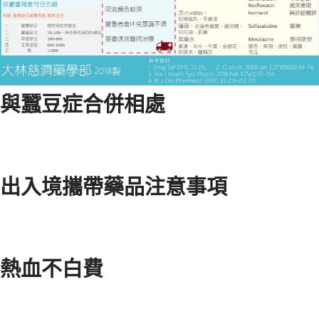
與蠶豆症合併相處
出入境攜帶藥品注意事項
熱血不白費