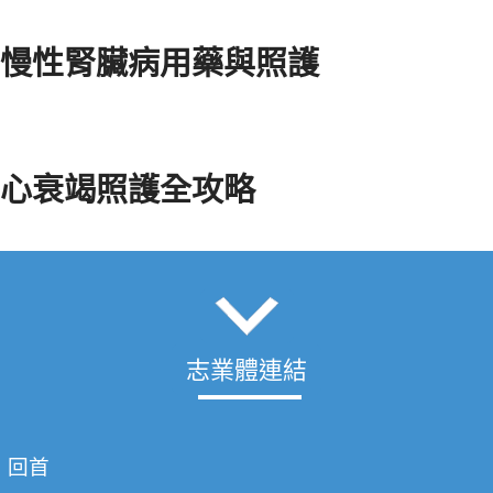
慢性腎臟病用藥與照護
心衰竭照護全攻略
志業體連結
回首