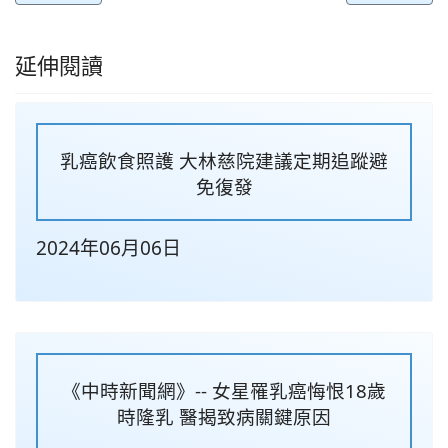
延伸閱讀
乳癌飲食照護 大林慈院建議定期追蹤避
免復發
2024年06月06日
《中時新聞網》-- 女星罹乳癌悔恨18歲
時隆乳 醫揭致病關鍵原因