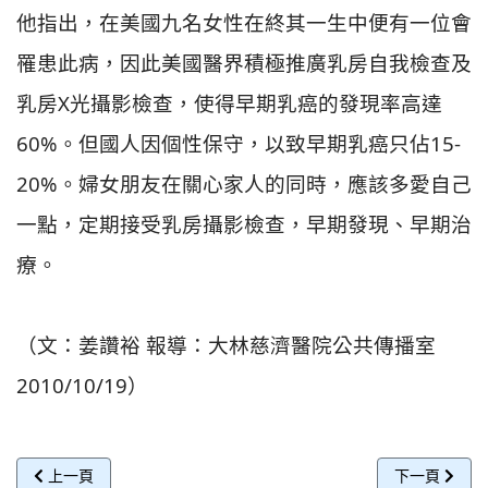
他指出，在美國九名女性在終其一生中便有一位會
罹患此病，因此美國醫界積極推廣乳房自我檢查及
乳房X光攝影檢查，使得早期乳癌的發現率高達
60%。但國人因個性保守，以致早期乳癌只佔15-
20%。婦女朋友在關心家人的同時，應該多愛自己
一點，定期接受乳房攝影檢查，早期發現、早期治
療。
（文：姜讚裕 報導：大林慈濟醫院公共傳播室
2010/10/19）
上一篇文章: 掌握腦中風黃金三小時 詹文俊樂回志工崗位
下一篇文章:
上一頁
下一頁