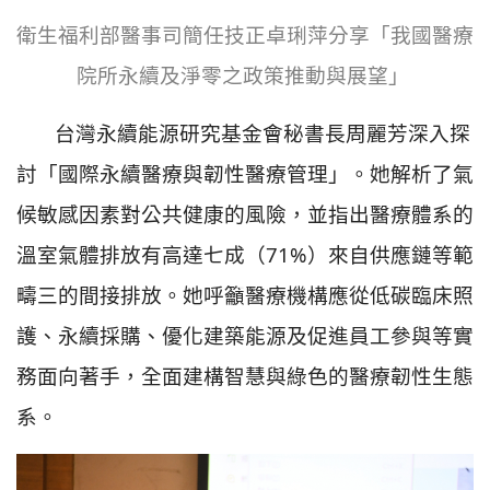
衛生福利部醫事司簡任技正卓琍萍分享「我國醫療
院所永續及淨零之政策推動與展望」
台灣永續能源研究基金會秘書長周麗芳深入探
討「國際永續醫療與韌性醫療管理」。她解析了氣
候敏感因素對公共健康的風險，並指出醫療體系的
溫室氣體排放有高達七成（71%）來自供應鏈等範
疇三的間接排放。她呼籲醫療機構應從低碳臨床照
護、永續採購、優化建築能源及促進員工參與等實
務面向著手，全面建構智慧與綠色的醫療韌性生態
系。