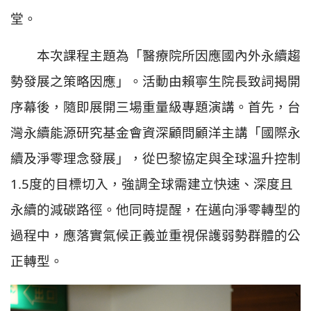
堂。
本次課程主題為「醫療院所因應國內外永續趨
勢發展之策略因應」。活動由賴寧生院長致詞揭開
序幕後，隨即展開三場重量級專題演講。首先，台
灣永續能源研究基金會資深顧問顧洋主講「國際永
續及淨零理念發展」，從巴黎協定與全球溫升控制
1.5度的目標切入，強調全球需建立快速、深度且
永續的減碳路徑。他同時提醒，在邁向淨零轉型的
過程中，應落實氣候正義並重視保護弱勢群體的公
正轉型。