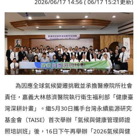
2026/06/17 14:56 ( 06/17 15:21更新)
為因應全球氣候變遷挑戰並承擔醫療院所社會
責任，嘉義大林慈濟醫院執行衛生福利部「健康臺
灣深耕計畫」。繼5月30日攜手台灣永續能源研究
基金會（TAISE）首次舉辦「氣候與健康管理師證
照培訓班」後，16日下午再舉辦「2026氣候與健