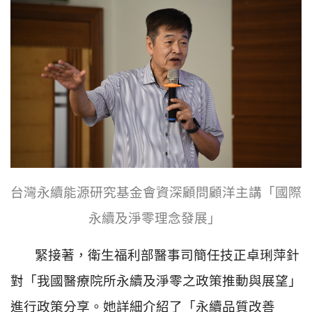
台灣永續能源研究基金會資深顧問顧洋主講「國際
永續及淨零理念發展」
緊接著，衛生福利部醫事司簡任技正卓琍萍針
對「我國醫療院所永續及淨零之政策推動與展望」
進行政策分享。她詳細介紹了「永續品質改善