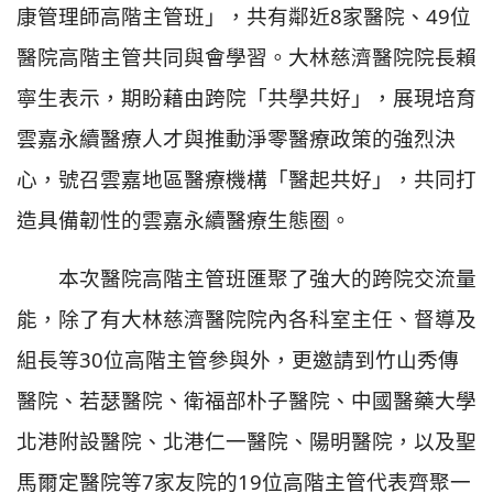
康管理師高階主管班」，共有鄰近8家醫院、49位
醫院高階主管共同與會學習。大林慈濟醫院院長賴
寧生表示，期盼藉由跨院「共學共好」，展現培育
雲嘉永續醫療人才與推動淨零醫療政策的強烈決
心，號召雲嘉地區醫療機構「醫起共好」，共同打
造具備韌性的雲嘉永續醫療生態圈。
本次醫院高階主管班匯聚了強大的跨院交流量
能，除了有大林慈濟醫院院內各科室主任、督導及
組長等30位高階主管參與外，更邀請到竹山秀傳
醫院、若瑟醫院、衛福部朴子醫院、中國醫藥大學
北港附設醫院、北港仁一醫院、陽明醫院，以及聖
馬爾定醫院等7家友院的19位高階主管代表齊聚一