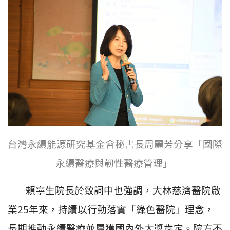
台灣永續能源研究基金會秘書長周麗芳分享「國際
永續醫療與韌性醫療管理」
賴寧生院長於致詞中也強調，大林慈濟醫院啟
業25年來，持續以行動落實「綠色醫院」理念，
長期推動永續醫療並屢獲國內外大獎肯定。院方不