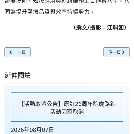
醫療技術、知識應用與創新服務上合作與共享，共
同為提升醫療品質與效率持續努力。
（撰文/攝影：江珮如）
上一篇文章: 區域醫院協會理事長率節能永續專案小組參訪大林慈院
下一篇文章:
上一頁
下一頁
延伸閱讀
【活動取消公告】原訂26周年院慶路跑
活動因雨取消
2026年08月07日