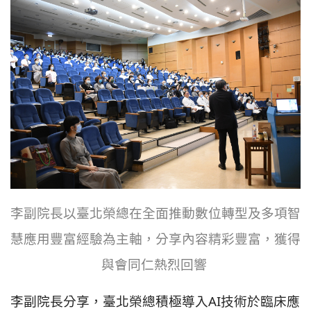
李副院長以臺北榮總在全面推動數位轉型及多項智
慧應用豐富經驗為主軸，分享內容精彩豐富，獲得
與會同仁熱烈回響
李副院長分享，臺北榮總積極導入AI技術於臨床應