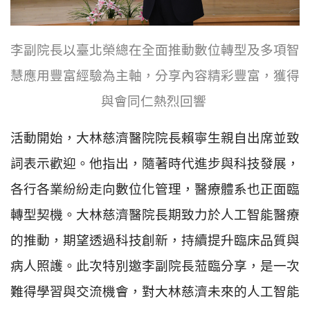
李副院長以臺北榮總在全面推動數位轉型及多項智
慧應用豐富經驗為主軸，分享內容精彩豐富，獲得
與會同仁熱烈回響
活動開始，大林慈濟醫院院長賴寧生親自出席並致
詞表示歡迎。他指出，隨著時代進步與科技發展，
各行各業紛紛走向數位化管理，醫療體系也正面臨
轉型契機。大林慈濟醫院長期致力於人工智能醫療
的推動，期望透過科技創新，持續提升臨床品質與
病人照護。此次特別邀李副院長蒞臨分享，是一次
難得學習與交流機會，對大林慈濟未來的人工智能