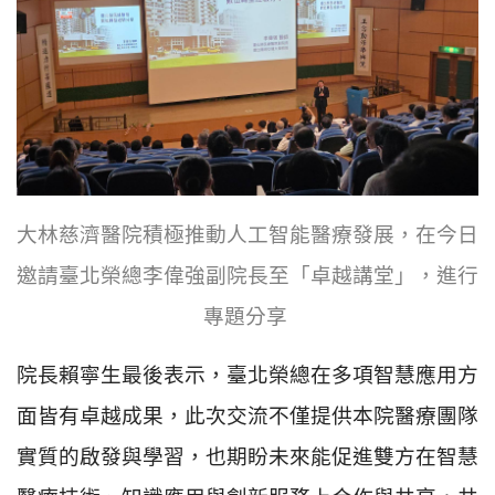
大林慈濟醫院積極推動人工智能醫療發展，在今日
邀請臺北榮總李偉強副院長至「卓越講堂」，進行
專題分享
院長賴寧生最後表示，臺北榮總在多項智慧應用方
面皆有卓越成果，此次交流不僅提供本院醫療團隊
實質的啟發與學習，也期盼未來能促進雙方在智慧