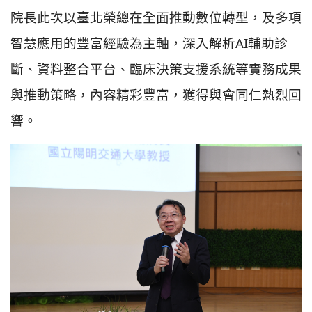
院長此次以臺北榮總在全面推動數位轉型，及多項
智慧應用的豐富經驗為主軸，深入解析AI輔助診
斷、資料整合平台、臨床決策支援系統等實務成果
與推動策略，內容精彩豐富，獲得與會同仁熱烈回
響。