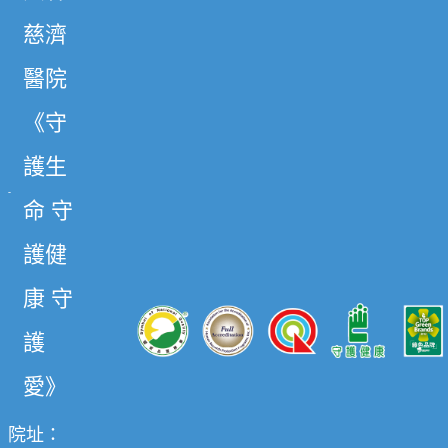
慈濟
醫院
《守
護生
命 守
護健
康 守
護
愛》
院址：