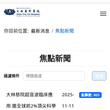
你目前位置:
最新消息
焦點新聞
焦點新聞
標題過濾
過濾條件
過濾
大林慈院超音波臨床應
2025-
點擊數: 803
用 邀全球前2%頂尖科學
11-11