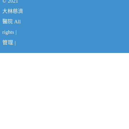
© 2021
大林慈濟
醫院 All
rights |
管理
|