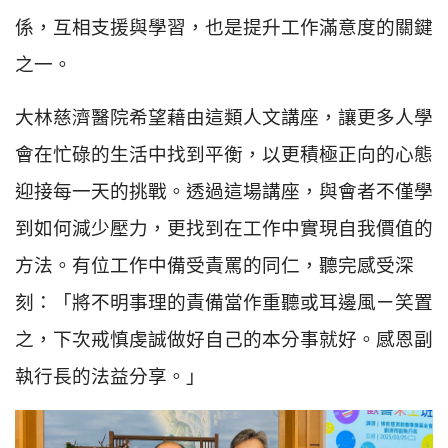
係，互相支援與學習，也是提升工作滿意度的關鍵
之一。
大林慈濟醫院希望藉由這類人文講座，讓更多人學
會在忙碌的生活中找到平衡，以更積極正向的心態
迎接每一天的挑戰。透過這場講座，與會者不僅學
到如何減少壓力，更找到在工作中實現自我價值的
方法。有位工作中備受責罵的同仁，聽完感受深
刻：「將不明事理的責備當作重聽或耳邊風ㄧ笑置
之，下次戒慎虔誠做好自己的本分事就好。感恩副
執行長的法益分享。」