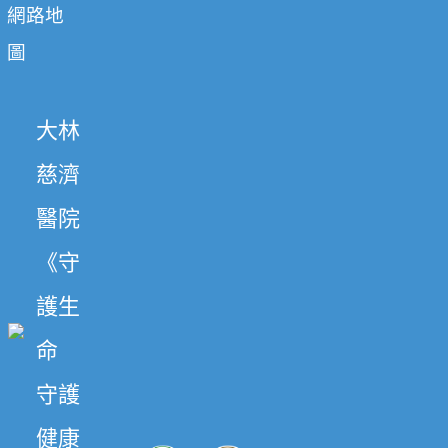
網路地
圖
大林
慈濟
醫院
《守
護生
命
守護
健康