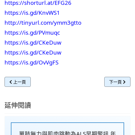
https://shorturl.at/EFG26
https://is.gd/KnvWS1
http://tinyurl.com/ymm3gtto
https://is.gd/PVmuqc
https://is.gd/CKeDuw
https://is.gd/CKeDuw
https://is.gd/OvVgFS
上一篇文章: 《TVBS 健康2.0》一前職棒投手張誌家驚傳心梗猝逝
下一篇文章: 
上一頁
下一頁
延伸閱讀
單肢無力與肌肉跳動為ALS早期警訊 年