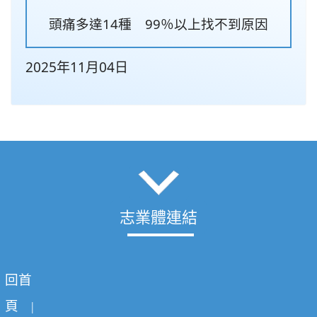
頭痛多達14種 99％以上找不到原因
2025年11月04日
志業體連結
回首
頁
|