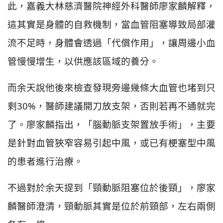
此，嘉義大林慈濟醫院神經外科醫師廖家麟解釋，
這其實是身體的自救機制，當血管阻塞導致局部灌
流不足時，身體會透過「代償作用」，讓周邊小血
管慢慢增生，以供應該區域的養分。
而余天說他後來檢查發現旁邊幾條大血管也堵到只
剩30%，醫師建議開刀放支架，否則若再不通就完
了。廖家麟指出，「腦動脈支架置放手術」，主要
是針對血管狹窄容易引起中風，或已有梗塞型中風
的患者進行治療。
不過對於余天提到「頸動脈阻塞位於後頸」，廖家
麟醫師澄清，頸動脈其實是位於前頸部，左右兩側