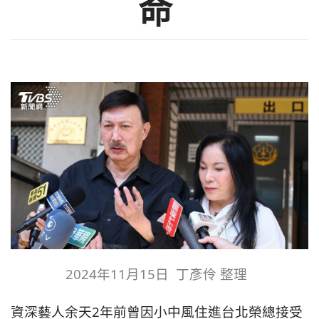
命
2024年11月15日 丁彥伶 整理
資深藝人余天2年前曾因小中風住進台北榮總接受