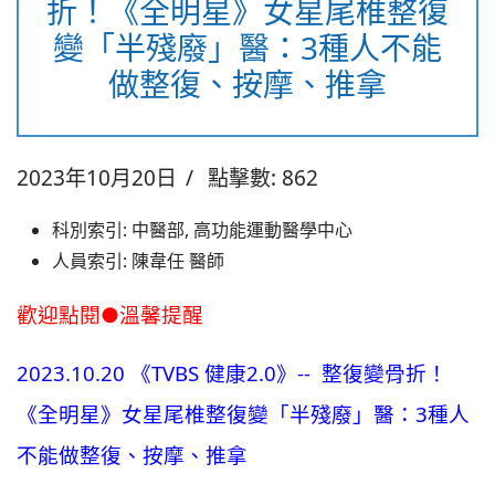
折！《全明星》女星尾椎整復
變「半殘廢」醫：3種人不能
做整復、按摩、推拿
2023年10月20日
點擊數: 862
科別索引:
中醫部, 高功能運動醫學中心
人員索引:
陳韋任 醫師
歡迎點閱●溫馨提醒
2023.10.20
《TVBS 健康2.0》-- 整復變骨折！
《全明星》女星尾椎整復變「半殘廢」醫：3種人
不能做整復、按摩、推拿