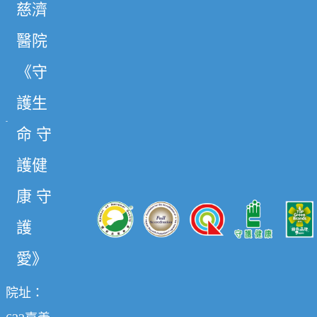
慈濟
醫院
《守
護生
命 守
護健
康 守
護
愛》
院址：