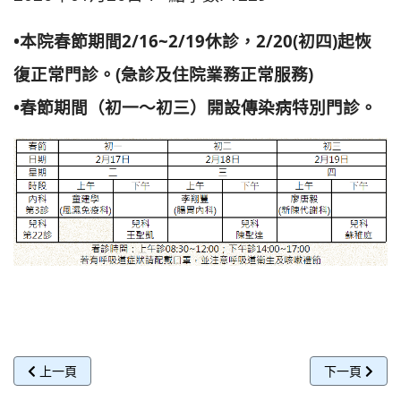
•本院春節期間2/16~2/19休診，2/20(初四)起恢
復正常門診。(急診及住院業務正常服務)
•春節期間（初一～初三）開設傳染病特別門診。
上一篇文章: 預防醫學中心 新春健檢專案
下一篇文章:
上一頁
下一頁