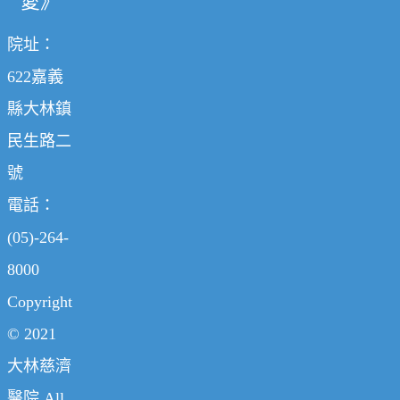
愛》
院址：
622嘉義
縣大林鎮
民生路二
號
電話：
(05)-264-
8000
Copyright
© 2021
大林慈濟
醫院 All