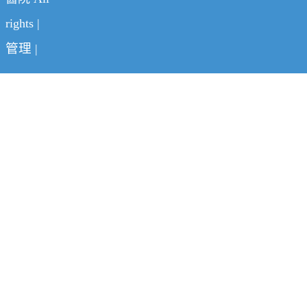
rights |
管理
|