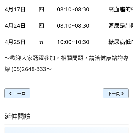
4月17日
四
08:10~08:30
高血脂的
4月24日
四
08:10~08:30
甚麼是肺
4月25日
五
10:00~10:30
糖尿病低
～歡迎大家踴躍參加，相關問題，請洽健康諮詢專
線 (05)2648-333～
上一篇文章: 114年5月份門診健康講座
下一篇文章: 
上一頁
下一頁
延伸閱讀