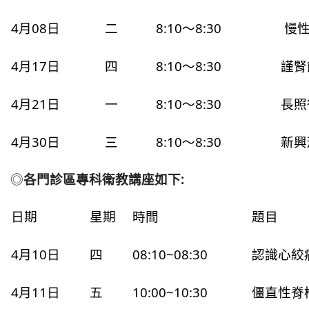
4月08日
二
8:10～8:30
慢性
4月17日
四
8:10～8:30
謹腎
4月21日
一
8:10～8:30
長照
4月30日
三
8:10～8:30
新興
◎
各門診區專科衛教講座如下:
日期
星期
時間
題目
4月10日
四
08:10~08:30
認識心絞
4月11日
五
10:00~10:30
僵直性脊