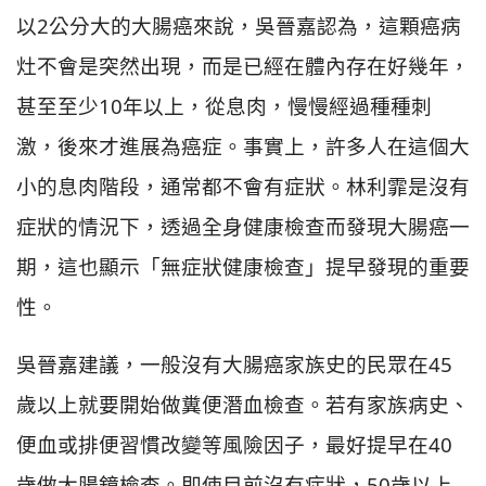
以2公分大的大腸癌來說，吳晉嘉認為，這顆癌病
灶不會是突然出現，而是已經在體內存在好幾年，
甚至至少10年以上，從息肉，慢慢經過種種刺
激，後來才進展為癌症。事實上，許多人在這個大
小的息肉階段，通常都不會有症狀。林利霏是沒有
症狀的情況下，透過全身健康檢查而發現大腸癌一
期，這也顯示「無症狀健康檢查」提早發現的重要
性。
吳晉嘉建議，一般沒有大腸癌家族史的民眾在45
歲以上就要開始做糞便潛血檢查。若有家族病史、
便血或排便習慣改變等風險因子，最好提早在40
歲做大腸鏡檢查。即使目前沒有症狀，50歲以上