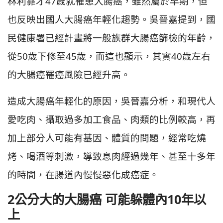
林利霏才47歲就罹患大腸癌，雖然屬於早期，但
也反映出國人大腸癌年輕化趨勢。吳晉嘉提到，國
民健康署已經計畫將一般族群大腸癌篩檢的年齡，
從50歲下修至45歲，而這也顯示，其實40歲左右
的大腸癌罹癌風險已經升高。
造成大腸癌年輕化的原因，吳晉嘉分析，和現代人
愛吃肉、攝取過多加工食品、肉類的比例較高，再
加上部分人可能有基因、體質的問題，經常吃燒
烤、喝酒等刺激，導致息肉經過幾年、甚至十多年
的時間，在腸道內慢慢惡化成癌症。
2公分大的大腸癌 可能躲體內10年以
上