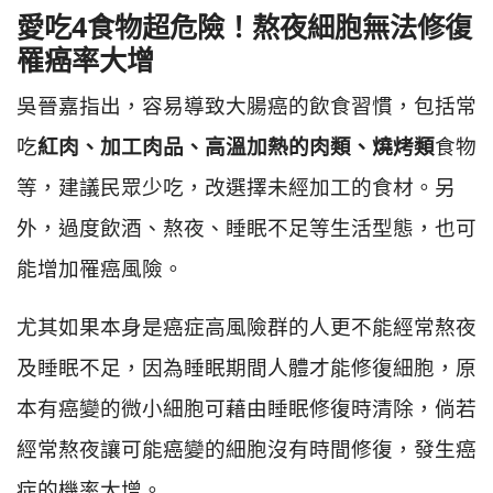
愛吃4食物超危險！熬夜細胞無法修復
罹癌率大增
吳晉嘉指出，容易導致大腸癌的飲食習慣，包括常
吃
紅肉、加工肉品、高溫加熱的肉類、燒烤類
食物
等，建議民眾少吃，改選擇未經加工的食材。另
外，過度飲酒、熬夜、睡眠不足等生活型態，也可
能增加罹癌風險。
尤其如果本身是癌症高風險群的人更不能經常熬夜
及睡眠不足，因為睡眠期間人體才能修復細胞，原
本有癌變的微小細胞可藉由睡眠修復時清除，倘若
經常熬夜讓可能癌變的細胞沒有時間修復，發生癌
症的機率大增。