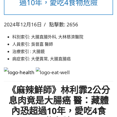
過10年，愛吃4食物危險
2024年12月16日
點擊數: 2656
科別索引:
大腸直腸外科, 大林慈濟醫院
人員索引:
吳晉嘉 醫師
治療索引 :
大腸鏡
病症索引:
大便異常, 大腸直腸癌
《麻辣鮮師》林利霏2公分
息肉竟是大腸癌 醫：藏體
內恐超過10年，愛吃4食