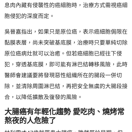
息肉內藏有侵襲性的癌細胞時，治療方式需視癌細
胞侵犯的深度而定。
吳晉嘉指出，如果只是原位癌，表示癌細胞侷限在
黏膜表層，尚未突破基底膜，治療時只要單純切除
原位癌病灶就可以治癒。但若癌細胞已經往下侵
犯，穿透基底膜，即可能有淋巴結轉移風險，此時
醫師會建議要將發現惡性組織所在的腸段一併切
除，並清除周圍淋巴結，再把安全無虞的大腸段接
合，以降低擴散及復發的風險。
大腸癌有年輕化趨勢 愛吃肉、燒烤常
熬夜的人危險了