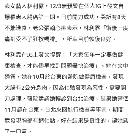
歲女藝人林利霏，12/3無預警在個人IG上發文自
爆罹患大腸癌第一期。日前開刀成功，哭訴有8天
不能進食，老公張翰心疼表示，林利霏「術後一度
痛到受不了狂按嗎啡」，所幸目前恢復良好。
林利霏在IG上發文提醒：「大家每年一定要做健
康檢查，才能儘早找到問題盡快治療」。她在文中
透露，她在10月於台東的醫院做健康檢查，發現
大腸有2公分息肉，因為化驗發現為惡性，需要開
刀處理，醫院建議她轉診到台北治療。結果她整個
11月都在台東、台北來回進行檢查等事宜，期間
還發現胸部有鈣化點，好在結果是良性的，讓她鬆
了一口氣。