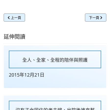
上一篇文章: 居家護理緩失能
下一篇文章:
上一頁
下一頁
延伸閱讀
全人、全家、全程的陪伴與照護
2015年12月21日
沒有子女同住的老夫婦，出院後誰來幫