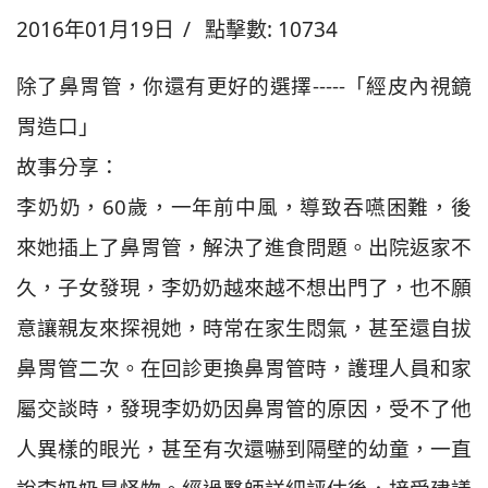
2016年01月19日
點擊數: 10734
除了鼻胃管，你還有更好的選擇-----「經皮內視鏡
胃造口」
故事分享：
李奶奶，60歲，一年前中風，導致吞嚥困難，後
來她插上了鼻胃管，解決了進食問題。出院返家不
久，子女發現，李奶奶越來越不想出門了，也不願
意讓親友來探視她，時常在家生悶氣，甚至還自拔
鼻胃管二次。在回診更換鼻胃管時，護理人員和家
屬交談時，發現李奶奶因鼻胃管的原因，受不了他
人異樣的眼光，甚至有次還嚇到隔壁的幼童，一直