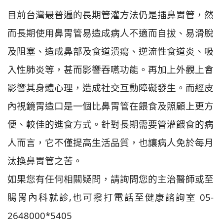
目前台灣最普遍的長期管灌方法仍是插鼻胃管，然
而長期使用鼻胃管易造成病人不適而自拔、易滑脫
及阻塞、造成鼻部及食道潰瘍、逆流性食道炎、吸
入性肺炎等，甚而影響吞嚥功能。再加上外觀上會
影響其身體心理，造成社交互動障礙發生。而經皮
內視鏡胃造口是一個比鼻胃管在餵食及照顧上更方
便、較佳的進食方式。針對長期需要管灌餵食的病
人而言，它不僅提高生活品質，也讓病人免於每月
汰換鼻胃管之苦。
如果您有任何相關疑問，請詢問您的主治醫師或至
腸胃內科就診,也可撥打電話至健康諮詢室 05-
2648000*5405