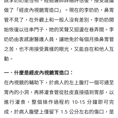
說李奶奶是怪物。經過醫師詳細評估後，接受建議
做了「經皮內視鏡胃造口」。現在的李奶奶，鼻胃
管不見了，在外觀上和一般人沒有差別，李奶奶開
始恢復以往串門子，她的笑聲又迴盪在巷弄間。李
奶奶由衷感謝醫護人員，讓她免於每個月換鼻胃管
之苦，也不用接受異樣的眼光，又能自在和他人互
動。
一．什麼是經皮內視鏡胃造口：
在內視鏡的輔助下，於病人的左上腹打一個可通至
胃內的小洞，再將灌食管從肚皮直接插到胃部，以
進行灌食，整個操作過程約 10-15 分鐘即可完
成，於病人腹壁上僅留下 1.5 公分左右的傷口，是