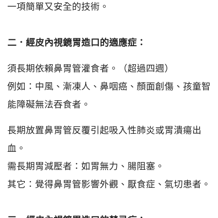
一項簡單又安全的技術。
二．經皮內視鏡胃造口的適應症：
須長期依賴鼻胃管灌食者。（超過四週）
例如：中風、漸凍人、鼻咽癌、顏面創傷、孩童智
能障礙無法吞食者。
長期放置鼻胃管反覆引起吸入性肺炎或胃潰瘍出
血。
需長期胃減壓者：如胃無力、腸阻塞。
其它：覺得鼻胃管影響外觀、厭食症、氣切患者。