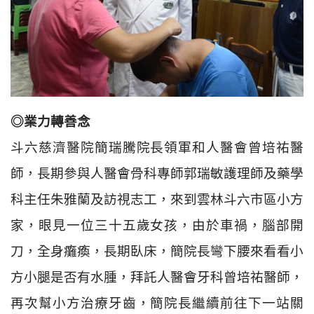
◎業力轉善念
斗六慈濟醫院簡瑞騰院長領軍和人醫會曾培祐醫
師，長期參與人醫會骨科專師郭瑞敏護理師及藥學
科主任朱雅蘭及訪視志工，來到雲林斗六市區小方
家，眼見一位三十五歲女孩，由於車禍，腦部開
刀，全身癱瘓，長期臥床，簡院長彎下腰來看看小
方小腿是否有水腫，拜託人醫會牙科曾培祐醫師，
再次幫小方治療牙齒，簡院長繼續前往下一站關