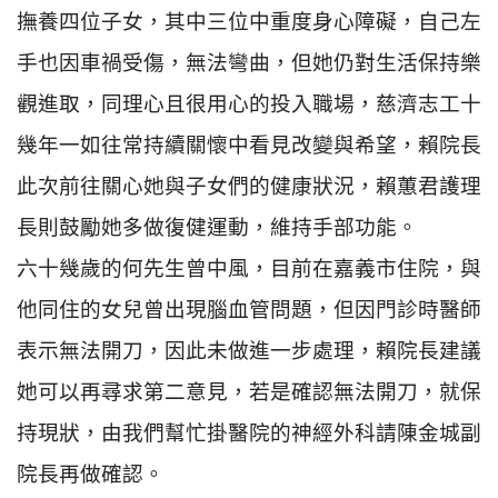
撫養四位子女，其中三位中重度身心障礙，自己左
手也因車禍受傷，無法彎曲，但她仍對生活保持樂
觀進取，同理心且很用心的投入職場，慈濟志工十
幾年一如往常持續關懷中看見改變與希望，賴院長
此次前往關心她與子女們的健康狀況，賴蕙君護理
長則鼓勵她多做復健運動，維持手部功能。
六十幾歲的何先生曾中風，目前在嘉義市住院，與
他同住的女兒曾出現腦血管問題，但因門診時醫師
表示無法開刀，因此未做進一步處理，賴院長建議
她可以再尋求第二意見，若是確認無法開刀，就保
持現狀，由我們幫忙掛醫院的神經外科請陳金城副
院長再做確認。