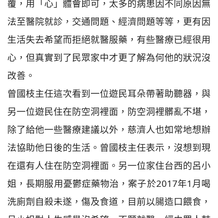
覆，用「心」體會即可，太多的病患因不同原因無
法至醫院就診，交通問題、經濟問題等等，更有因
生活失去希望而拒絕就醫服藥，有些醫療已經很用
心，但真實到了民眾家中才更了解為何他的狀況沒
改善。
曾國枝主任這次看到一位遊民耳朵帶著助聽器，與
另一位遊民住在防空洞裡面，防空洞裡髒亂不堪，
除了給他一些醫療建議以外，慈濟人也如常地想辦
法協助他日後的生活。曾國枝主任表示，沒想到現
在還有人住在防空洞裡面。另一位家住台西的呂小
姐，長期服用憂鬱症藥物治，案子於2017年1月喝
洗廁劑自殺未遂，傷及食道，目前以腸造口餵食，