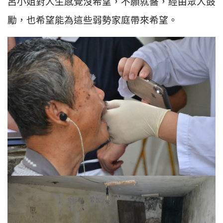
呂小姐對人生感覺沒希望，不願就醫，經由眾人鼓
勵，也希望能為這些弱勢家庭帶來希望。