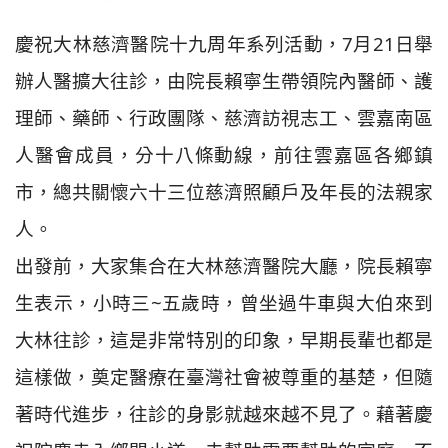
慶祝大林慈濟醫院十九周年系列活動，7月21日舉
辦人醫擴大往診，由院長賴寧生帶領院內醫師、護
理師、藥師、行政團隊、慈濟訪視志工、雲嘉南區
人醫會成員，分十八條動線，前往雲嘉區各鄉鎮
市，總共關懷六十三位慈濟照顧戶及年長的法親家
人。
出發前，大家集合在大林慈濟醫院大廳，院長賴寧
生表示，小時三~五歲時，曾坐過牛車與大伯來到
大林往診，這是非常特別的印象，早期長輩也都是
這樣做，奠定醫療在臺灣社會被尊重的基楚，但隨
著時代進步，往診的身影就越來越不見了。藉著慶