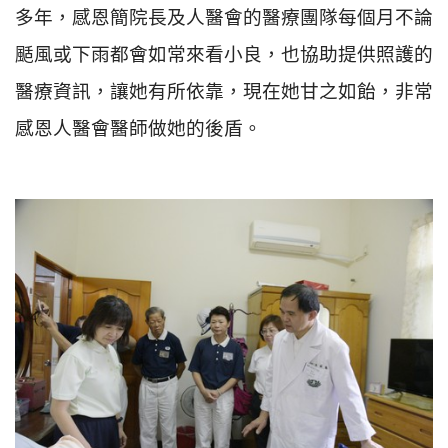
多年，感恩簡院長及人醫會的醫療團隊每個月不論
颳風或下雨都會如常來看小良，也協助提供照護的
醫療資訊，讓她有所依靠，現在她甘之如飴，非常
感恩人醫會醫師做她的後盾。