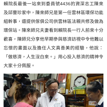
賴院長最後一站來到委員號4436的資深志工陳來
及邱豐珍家中，陳來師兄是第一任雲林區環保功能
組幹事，還提供傢俱公司供雲林區法親共修及做為
環保站。陳來師兄夫妻看到賴院長一行人前來十分
歡喜，陳師兄分享他早期參與慈濟訪視中令他難以
忘懷的畫面以及擔任人文真善美的經驗，他說：
「做慈濟，人生沒白來。」用心投入慈濟的精神令
大家十分佩服。