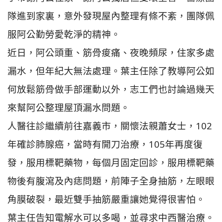
隊進到家裏，意外發現屋內整理有條不紊，團隊佩
服阿公勤勞愛乾淨的精神。
近日，阿公頭重、筋骨痠痛、夜晚頻尿，住家多處
漏水，但年紀大無法處理。葉主任除了教導阿公如
何放鬆筋骨做手部運動以外，志工們也討論過幾天
來幫阿公整理屋頂漏水問題。
人醫往診繼續前往嘉義市，關懷法親蕭女士，102
年確診肺腺癌，當時有開刀治療，105年再度復
發，服用標靶藥物，每個月固定回診，服用標靶藥
物後有腹瀉及內痣問題，前陣子全身抽筋，左眼眼
角膜破裂，最近雙手抽筋嚴重讓她覺得很害怕。
葉主任告知電解水可以多喝，並尋求中西醫治療。