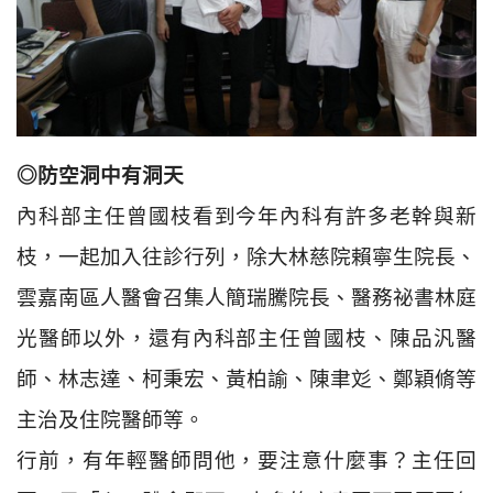
◎防空洞中有洞天
內科部主任曾國枝看到今年內科有許多老幹與新
枝，一起加入往診行列，除大林慈院賴寧生院長、
雲嘉南區人醫會召集人簡瑞騰院長、醫務祕書林庭
光醫師以外，還有內科部主任曾國枝、陳品汎醫
師、林志達、柯秉宏、黃柏諭、陳聿彣、鄭穎脩等
主治及住院醫師等。
行前，有年輕醫師問他，要注意什麼事？主任回