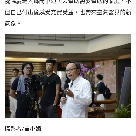
祝院慶走入鄉間小道，去幫助需要幫助的家庭，不
但自己付出後感受充實受益，也帶來臺灣醫界的新
氣象。
攝影者/黃小娟