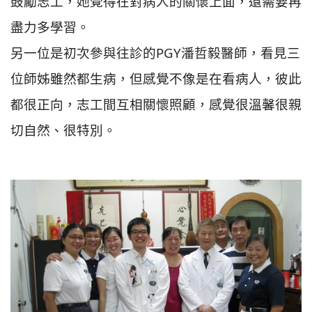
鼓勵志工，她覺得在對病人的關懷上面，還需要再
盡力多學習。
另一位是初次參與往診的PGY潘哲毅醫師，看見三
位師姊雖然都生病，但感覺不像是在看病人，彼此
都很正向，志工間互相關懷照顧，感覺很溫馨很親
切自然、很特別。