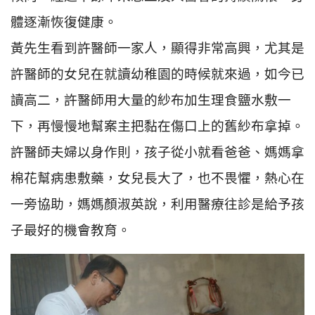
體逐漸恢復健康。
黃先生看到許醫師一家人，顯得非常高興，尤其是
許醫師的女兒在就讀幼稚園的時候就來過，如今已
讀高二，許醫師用大量的紗布加生理食鹽水敷一
下，再慢慢地幫案主把黏在傷口上的舊紗布拿掉。
許醫師夫婦以身作則，孩子從小就看爸爸、媽媽拿
棉花幫病患敷藥，女兒長大了，也不畏懼，熱心在
一旁協助，媽媽顏淑英說，利用醫療往診是給予孩
子最好的機會教育。