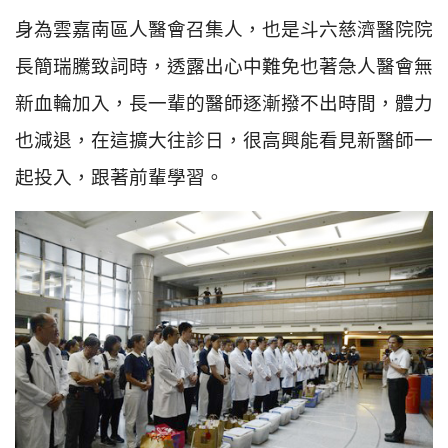
身為雲嘉南區人醫會召集人，也是斗六慈濟醫院院
長簡瑞騰致詞時，透露出心中難免也著急人醫會無
新血輪加入，長一輩的醫師逐漸撥不出時間，體力
也減退，在這擴大往診日，很高興能看見新醫師一
起投入，跟著前輩學習。