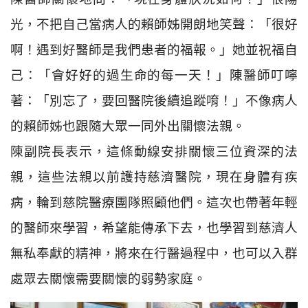
光，不把自己當病人的賴師姊開朗地笑聲：「很好
啊！遇到好醫師是我們患者的福報。」她並祝福自
己：「會好好的過生命的每一天！」陳醫師叮嚀
著：「別忘了，要回醫院後續追蹤唷！」不像病人
的賴師姊也跟隨大眾一同外出關懷法親。
陳副院長表示，這條動線安排關懷三位資深的法
親，這些法親以前護持慈濟醫院，現在身體有疾
病，輪到慈院醫療團隊照顧他們。這次也帶著年輕
的醫師來學習，希望能傳承下去，也學習到慈濟人
無私奉獻的精神，將來在行醫過程中，也可以入群
處眾去關懷需要關懷的弱勢家庭。