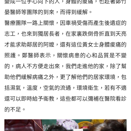
變成一位手心向下的人，身體的痠痛，也趁著鄭竹
晏醫師等團隊的到來，而得到緩解。
醫療團隊一路上關懷，因車禍受傷而產生後遺症的
志工，也來到獨居長者，在家裏跌倒骨折直到天亮
才能求助鄰居的阿嬤，還有這位黃女士身體痠痛的
照護。鄭醫師表示，關懷病患的心和品質是不變
的，病人不方便走出來，我們走進他的家，除了幫
助他們緩解病痛之外，更了解他們的居家環境，包
括濕氣，溫度，空氣的流通，環境衛生，若有不適
還可以即時給予衛教，這些都可以彌補在醫院看診
的不足。