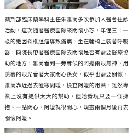
藥劑部臨床藥學科主任朱雅蘭多次參加人醫會往診
活動，這次隨著醫療團隊來關懷小芯，年僅三十一
歲的她因脊椎腫瘤導致癱瘓，坐在輪椅上裝著呼吸
器，簡院長帶著醫療團隊去關懷是否有需要醫療協
助的地方，雅蘭看到一旁等候的阿嬤兩眼無神，用
羨慕的眼光看著大家關心孫女，似乎也需要關懷，
雅蘭靠近過去噓寒問暖，檢查阿嬤的用藥，雖然專
業上沒有提供太大的幫助，但她發現只要一個擁
抱、一點關心，阿嬤就很開心，規畫兩個月後再去
關懷阿嬤。