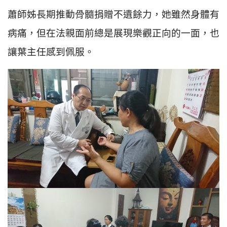
蕭師姊長期推動骨髓捐贈不遺餘力，她雖然身體有
病痛，但在法親面前總是展現樂觀正向的一面，也
讓葉主任感到佩服。