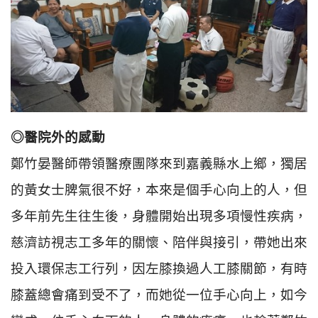
◎醫院外的感動
鄭竹晏醫師帶領醫療團隊來到嘉義縣水上鄉，獨居
的黃女士脾氣很不好，本來是個手心向上的人，但
多年前先生往生後，身體開始出現多項慢性疾病，
慈濟訪視志工多年的關懷、陪伴與接引，帶她出來
投入環保志工行列，因左膝換過人工膝關節，有時
膝蓋總會痛到受不了，而她從一位手心向上，如今