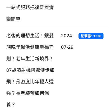
一站式服務把複雜疾病
變簡單
老後的理想生活！銀髮
2024-
點擊數: 1236
族晚年獨活健康幸福守
07-29
則！老年生活新境界！
87歲噴射機阿嬤健步如
飛！骨密度比年輕人還
強？長者膝蓋如何保
養？