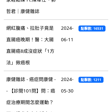
哲君｜康健雜誌
網紅腹痛、拉肚子竟是
2024-
點擊數: 16531
直腸癌晚期！醫：大腸
06-11
直腸癌8成沒症狀「1方
法」揪癌根
康健雜誌 - 癌症問康健 -
2024-
點擊數: 1211
- 【診間101問】問：癌
05-30
症治療期間怎麼運動？