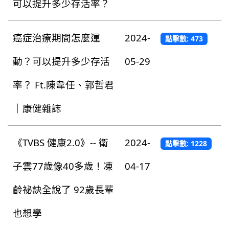
可以提升多少存活率？
癌症治療期間怎麼運
2024-
點擊數: 473
動？可以提升多少存活
05-29
率？ Ft.陳韋任、郭哲君
｜康健雜誌
《TVBS 健康2.0》-- 衛
2024-
點擊數: 1228
子雲77歲像40多歲！凍
04-17
齡祕訣全說了 92歲長輩
也想學