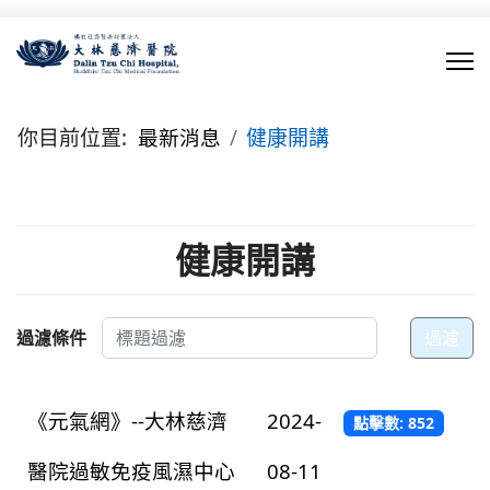
你目前位置:
最新消息
健康開講
健康開講
標題過濾
過濾條件
過濾
《元氣網》--大林慈濟
2024-
點擊數: 852
醫院過敏免疫風濕中心
08-11