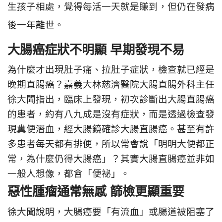
生孩子相處，覺得每活一天就是賺到，但仍在發病
後一年離世。
大腸癌症狀不明顯 早期發現不易
為什麼才出現肚子痛、拉肚子症狀，檢查就已經是
晚期直腸癌？嘉義大林慈濟醫院大腸直腸外科主任
徐大聞指出，臨床上發現，初次診斷出大腸直腸癌
的患者，約有八九成是沒有症狀，而是透過檢查發
現糞便潛血，經大腸鏡確診大腸直腸癌。甚至有許
多患者每天都有排便，所以常會說「明明大便都正
常，為什麼仍得大腸癌」？其實大腸直腸癌並非如
一般人想像，都會「便祕」。
惡性腫瘤通常無感 篩檢更顯重要
徐大聞說明，大腸癌要「有流血」或腸道被阻塞了