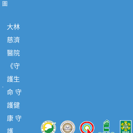
圖
大林
慈濟
醫院
《守
護生
命 守
護健
康 守
護