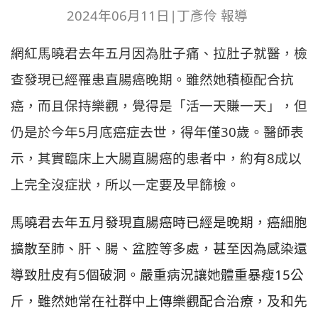
2024年06月11日|丁彥伶 報導
網紅馬曉君去年五月因為肚子痛、拉肚子就醫，檢
查發現已經罹患直腸癌晚期。雖然她積極配合抗
癌，而且保持樂觀，覺得是「活一天賺一天」，但
仍是於今年5月底癌症去世，得年僅30歲。醫師表
示，其實臨床上大腸直腸癌的患者中，約有8成以
上完全沒症狀，所以一定要及早篩檢。
馬曉君去年五月發現直腸癌時已經是晚期，癌細胞
擴散至肺、肝、腸、盆腔等多處，甚至因為感染還
導致肚皮有5個破洞。嚴重病況讓她體重暴瘦15公
斤，雖然她常在社群中上傳樂觀配合治療，及和先