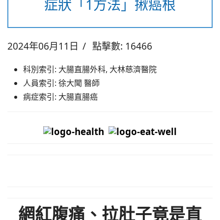
症狀「1方法」揪癌根
2024年06月11日
點擊數: 16466
科別索引:
大腸直腸外科, 大林慈濟醫院
人員索引:
徐大聞 醫師
病症索引:
大腸直腸癌
網紅腹痛、拉肚子竟是直