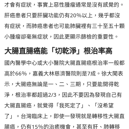
才會有症狀，事實上惡性腫瘤通常是沒有感覺的。
肝癌患者只要肝臟功能仍有20％以上，幾乎都沒
有症狀，而肺癌患者也可能肺臟裡有三十至五十顆
小腫瘤卻毫無症狀，因此更顯示篩檢的重要性。
大腸直腸癌能「切乾淨」根治率高
國內醫學中心或大小醫院大腸直腸癌根治率一般都
高於66％，嘉義大林慈濟醫院則是7成。徐大聞表
示，大腸癌無論是一、二、三期，只要能開得乾
淨，根治率都超過2/3，因此不要因為發現自己有
大腸直腸癌，就覺得「我死定了」、「沒希望
了」。台灣臨床上，即使一發現就是轉移性大腸直
腸癌，仍有15％的治癒機會，甚至有肝、肺轉移