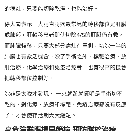
的病灶，只要能切除乾淨，也能治好。
徐大聞表示，大腸直腸癌最常見的轉移部位是肝臟
或肺部，肝轉移患者即使切除4/5的肝臟仍有救，
而肺臟轉移，只要大部分病灶在單側，切除一半的
肺臟也有救活機會。除了手術之外，標靶治療、放
射治療、化學治療和免疫治療等，也有很高的機會
把轉移部位控制好。
除非是太晚才發現， 一來就醫就擺明是手術切不
乾的，對化療、放療和標靶、免疫治療都沒有反應
了，才會使存活期大大縮短。
高危險群應提早篩檢 預防勝於治療