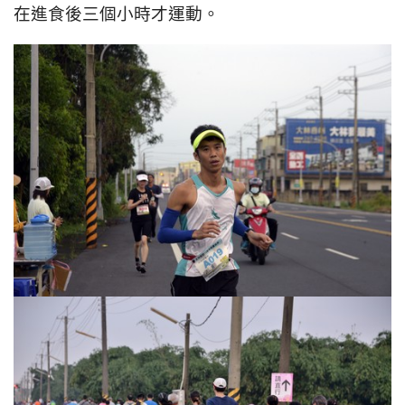
在進食後三個小時才運動。