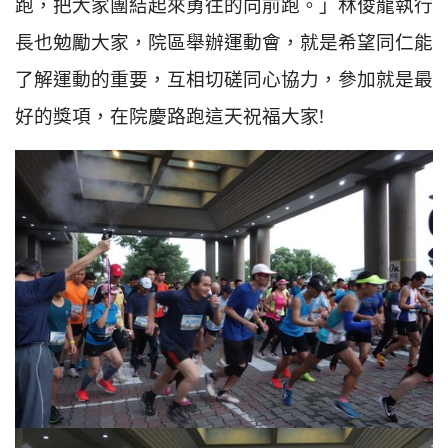
跑，把大家團結起來勇往的向前跑。」林俊龍執行
長也勉勵大家，院區舉辦運動會，就是希望同仁能
了解運動的重要，互相切磋同心協力，參加就是最
好的獎項，在院慶路跑這天祝福大家!