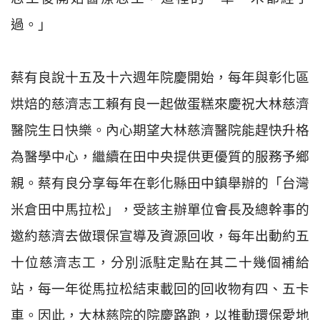
過。」
蔡有良說十五及十六週年院慶開始，每年與彰化區
烘焙的慈濟志工賴有良一起做蛋糕來慶祝大林慈濟
醫院生日快樂。內心期望大林慈濟醫院能趕快升格
為醫學中心，繼續在田中央提供更優質的服務予鄉
親。蔡有良分享每年在彰化縣田中鎮舉辦的「台灣
米倉田中馬拉松」，受該主辦單位會長及總幹事的
邀約慈濟去做環保宣導及資源回收，每年出動約五
十位慈濟志工，分別派駐定點在其二十幾個補給
站，每一年從馬拉松結束載回的回收物有四、五卡
車。因此，大林慈院的院慶路跑，以推動環保愛地