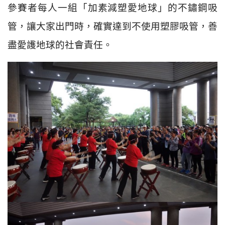
參賽者每人一組「加素減塑愛地球」的不鏽鋼吸
管，讓大家出門時，確實達到不使用塑膠吸管，善
盡愛護地球的社會責任。