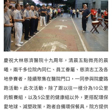
慶祝大林慈濟醫院十九周年，清晨五點微亮的晨
曦，兩千多位院內同仁、員工眷屬、慈濟志工及各
地參賽者，陸續聚集在醫院門口，一同參與院慶路
跑活動。此次活動，除了跟以往一樣分為10公里
的競賽組，以及5公里的健康組以外，更搭配環保
愛地球、減塑政策，跑者自備環保餐具，院方提供