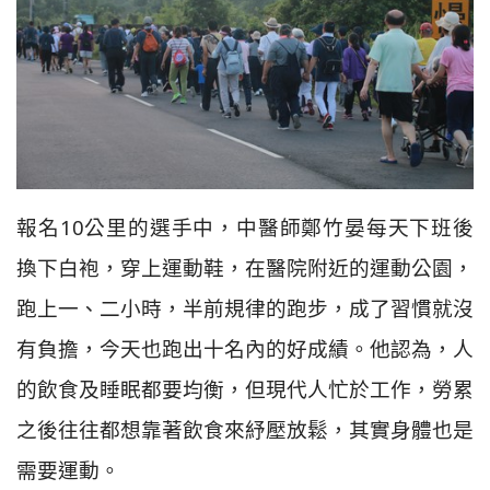
報名10公里的選手中，中醫師鄭竹晏每天下班後
換下白袍，穿上運動鞋，在醫院附近的運動公園，
跑上一、二小時，半前規律的跑步，成了習慣就沒
有負擔，今天也跑出十名內的好成績。他認為，人
的飲食及睡眠都要均衡，但現代人忙於工作，勞累
之後往往都想靠著飲食來紓壓放鬆，其實身體也是
需要運動。