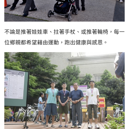
不論是推著娃娃車、拄著手杖、或推著輪椅，每一
位鄉親都希望藉由運動，跑出健康與感恩。