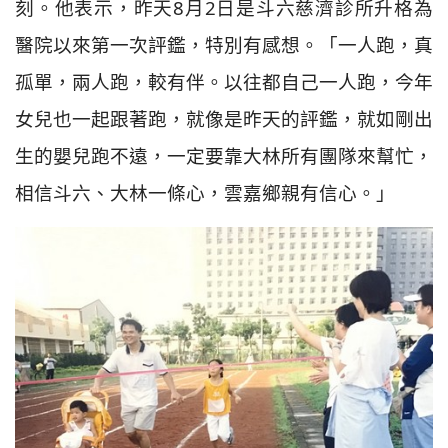
刻。他表示，昨天8月2日是斗六慈濟診所升格為
醫院以來第一次評鑑，特別有感想。「一人跑，真
孤單，兩人跑，較有伴。以往都自己一人跑，今年
女兒也一起跟著跑，就像是昨天的評鑑，就如剛出
生的嬰兒跑不遠，一定要靠大林所有團隊來幫忙，
相信斗六、大林一條心，雲嘉鄉親有信心。」