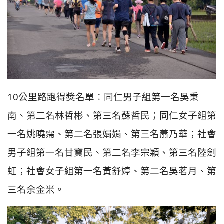
10公里路跑得獎名單︰同仁男子組第一名吳秉
南、第二名林哲彬、第三名蘇哲民；同仁女子組第
一名姚曉霈、第二名張娟娟、第三名蕭乃華；社會
男子組第一名甘寶民、第二名李宗穎、第三名陸劍
虹；社會女子組第一名黃舒婷、第二名吳茗月、第
三名余金米。