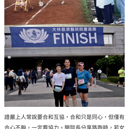
證嚴上人常說要合和互協，合和只是同心，但僅有
合心不夠，一定要協力。簡院長分享路跑時，若女