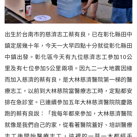
出生於台南市的慈濟志工蔡有良，已在彰化縣田中
鎮定居幾十年，今天一大早四點十分就從彰化縣田
中鎮出發。彰化區今天有九位慈濟志工參加10公
里及有七位參加5公里兩項。因九二一大地震因緣
而加入慈濟的蔡有良，是大林慈濟醫院第一梯的醫
療志工，以前到大林慈院當醫療志工時，定點都安
排在急診室。已連續參加五年大林慈濟醫院院慶路
跑的蔡有良說：「我每年都來參加，大林慈濟醫院
就像是我們自己的家，從看著醫院蓋好、培訓醫療
志工後開始醫療志工，這裡的一草一木都經手