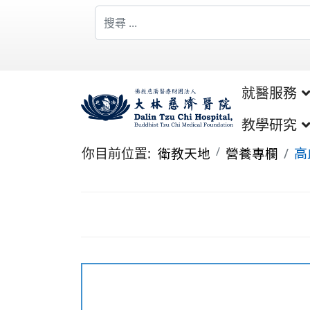
搜索
Type 2 or more characters for results.
就醫服務
教學研究
你目前位置:
衛教天地
營養專欄
高