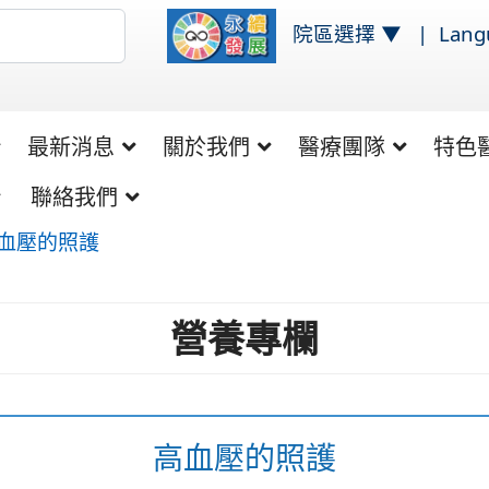
院區選擇 ▼
|
Lan
最新消息
關於我們
醫療團隊
特色
聯絡我們
血壓的照護
營養專欄
高血壓的照護