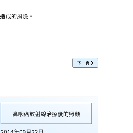
造成的風險。
下一篇文章: 春暖花開時節，
下一頁
鼻咽癌放射線治療後的照顧
2014年09月22日