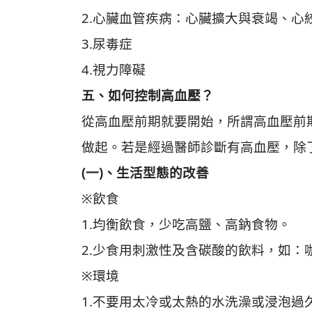
2.心臟血管疾病：心臟擴大與衰竭、心
3.尿毒症
4.視力障礙
五、如何控制高血壓？
從高血壓前期就要開始，所謂高血壓前期是
做起。若是經過醫師診斷有高血壓，除
(一)、生活型態的改善
※飲食
1.均衡飲食，少吃高鹽、高鈉食物。
2.少食用刺激性及含碳酸的飲料，如
※環境
1.不要用太冷或太熱的水洗澡或浸泡過