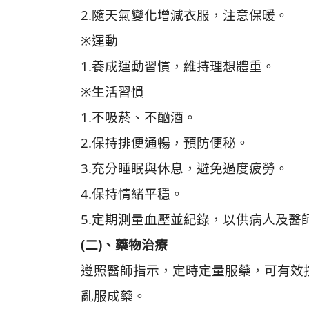
2.隨天氣變化增減衣服，注意保暖。
※運動
1.養成運動習慣，維持理想體重。
※生活習慣
1.不吸菸、不酗酒。
2.保持排便通暢，預防便秘。
3.充分睡眠與休息，避免過度疲勞。
4.保持情緒平穩。
5.定期測量血壓並紀錄，以供病人及醫
(二)、藥物治療
遵照醫師指示，定時定量服藥，可有效
亂服成藥。