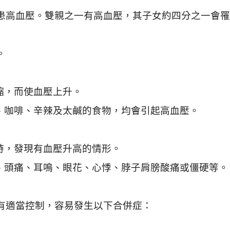
患高血壓。雙親之一有高血壓，其子女約四分之一會罹
。
縮，而使血壓上升。
茶、咖啡、辛辣及太鹹的食物，均會引起高血壓。
時，發現有血壓升高的情形。
暈、頭痛、耳鳴、眼花、心悸、脖子肩膀酸痛或僵硬等。
有適當控制，容易發生以下合併症：