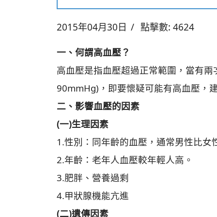
2015年04月30日
點擊數: 4624
一、何謂高血壓？
高血壓是指血壓超過正常範圍，當有兩次
90mmHg)，即要懷疑可能有高血壓
二、影響血壓的因素
(一)生理因素
1.性別：同年齡的血壓，通常男性比
2.年齡：老年人血壓較年輕人高。
3.肥胖、營養過剩
4.甲狀腺機能亢進
(二)遺傳因素