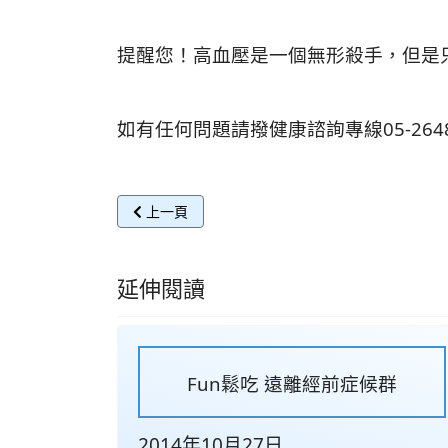
提醒您！高血壓是一個無形殺手，但是
如有任何問題請撥健康諮詢專線05-264
上一篇文章: 謹「腎」飲食保健康
上一頁
延伸閱讀
Fun鬆吃 遠離經前症候群
2014年10月27日