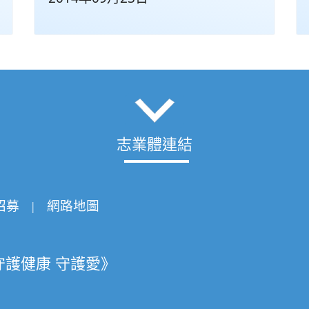
志業體連結
招募
網路地圖
|
守護健康 守護愛》