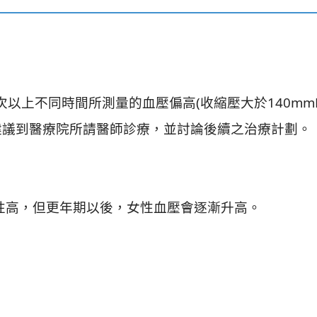
以上不同時間所測量的血壓偏高(收縮壓大於140mm
，建議到醫療院所請醫師診療，並討論後續之治療計劃。
女性高，但更年期以後，女性血壓會逐漸升高。