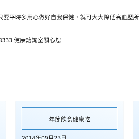
只要平時多用心做好自我保健，就可大大降低高血壓所
8333 健康諮詢室關心您
年節飲食健康吃
2014年09月23日